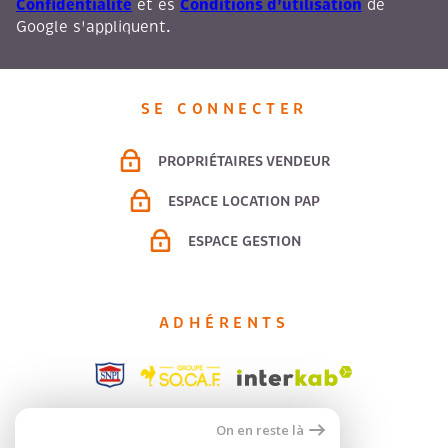
Confidentialité
Conditions d'utilisation
et es
de
Google s'appliquent.
SE CONNECTER
PROPRIÉTAIRES VENDEUR
ESPACE LOCATION PAP
ESPACE GESTION
ADHÉRENTS
On en reste là