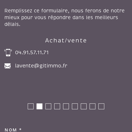
Remplissez ce formulaire, nous ferons de notre
mieux pour vous répondre dans les meilleurs
délais.
Achat/vente
04.91.57.11.71
lavente@gitimmo.fr
NOM *
TRAD_MELTEM_VOSCOORDON