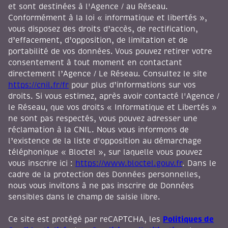
et sont destinées à l'Agence / au Réseau.
Conformément à la loi « informatique et libertés »,
vous disposez des droits d’accès, de rectification,
d’effacement, d’opposition, de limitation et de
portabilité de vos données. Vous pouvez retirer votre
consentement à tout moment en contactant
directement l’Agence / Le Réseau. Consultez le site
https://cnil.fr/fr
pour plus d’informations sur vos
droits. Si vous estimez, après avoir contacté l'Agence /
le Réseau, que vos droits « Informatique et Libertés »
ne sont pas respectés, vous pouvez adresser une
réclamation à la CNIL. Nous vous informons de
l’existence de la liste d'opposition au démarchage
téléphonique « Bloctel », sur laquelle vous pouvez
vous inscrire ici :
https://www.bloctel.gouv.fr
. Dans le
cadre de la protection des Données personnelles,
nous vous invitons à ne pas inscrire de Données
sensibles dans le champ de saisie libre.
Politiques de
Ce site est protégé par reCAPTCHA, les