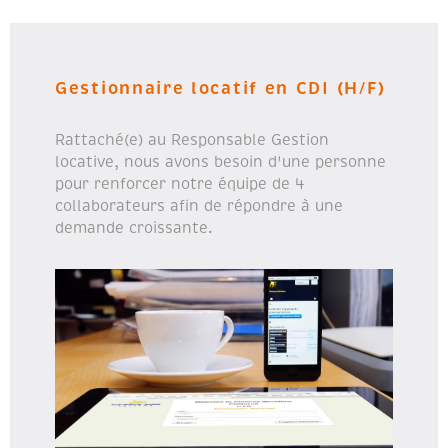
Gestionnaire locatif en CDI (H/F)
Rattaché(e) au Responsable Gestion
locative, nous avons besoin d'une personne
pour renforcer notre équipe de 4
collaborateurs afin de répondre à une
demande croissante.