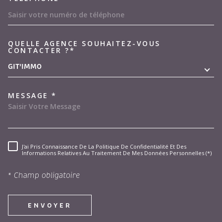
QUELLE AGENCE SOUHAITEZ-VOUS
TRAD_MELTEM_VOREDEMAND
CONTACTER ?*
GIT'IMMO
MESSAGE *
J'ai Pris Connaissance De La Politique De Confidentialité Et Des
RÈGLEMENTATION
Informations Relatives Au Traitement De Mes Données Personnelles (*)
* Champ obligatoire
ENVOYER