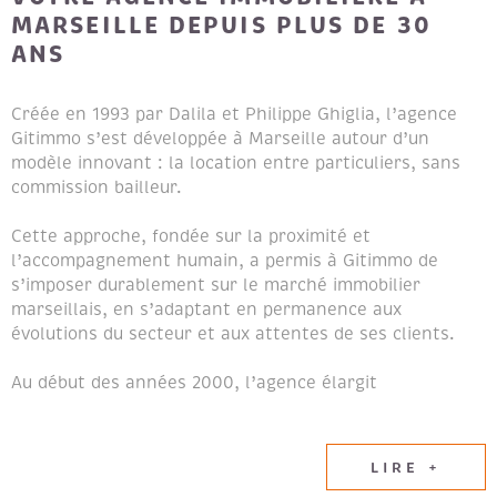
MARSEILLE DEPUIS PLUS DE 30
ANS
Créée en 1993 par Dalila et Philippe Ghiglia, l’agence
Gitimmo s’est développée à Marseille autour d’un
modèle innovant : la location entre particuliers, sans
commission bailleur.
Cette approche, fondée sur la proximité et
l’accompagnement humain, a permis à Gitimmo de
s’imposer durablement sur le marché immobilier
marseillais, en s’adaptant en permanence aux
évolutions du secteur et aux attentes de ses clients.
Au début des années 2000, l’agence élargit
naturellement son champ d’expertise en intégrant les
métiers de la transaction immobilière et de la gestion
locative, afin de proposer un accompagnement global
LIRE +
aux propriétaires et aux locataires.