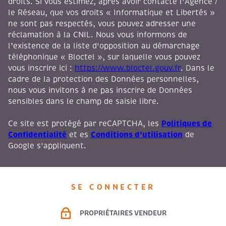
droits. Si vous estimez, après avoir contacté l'Agence /
le Réseau, que vos droits « Informatique et Libertés »
ne sont pas respectés, vous pouvez adresser une
réclamation à la CNIL. Nous vous informons de
l’existence de la liste d'opposition au démarchage
téléphonique « Bloctel », sur laquelle vous pouvez
vous inscrire ici :
https://www.bloctel.gouv.fr
. Dans le
cadre de la protection des Données personnelles,
nous vous invitons à ne pas inscrire de Données
sensibles dans le champ de saisie libre.
Politiques de
Ce site est protégé par reCAPTCHA, les
Confidentialité
Conditions d'utilisation
et es
de
Google s'appliquent.
SE CONNECTER
PROPRIÉTAIRES VENDEUR