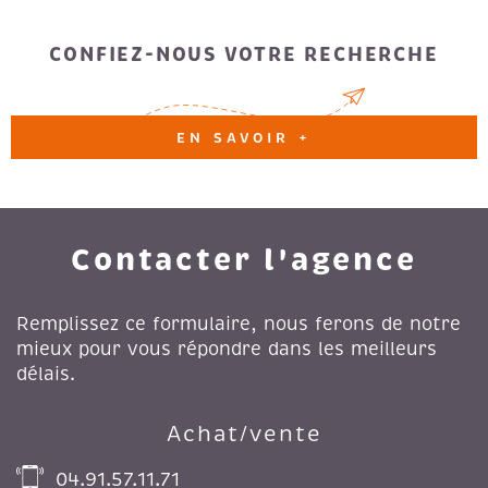
au 06-14-59-59-34 , ou julie.buonacore@gitimmo.fr
Agent commercial de la SAS GITIMMO, immatriculée au
CONFIEZ-NOUS VOTRE RECHERCHE
RSAC de Marseille sous le numéro 978 576 288.
EN SAVOIR +
Contacter l'agence
Remplissez ce formulaire, nous ferons de notre
mieux pour vous répondre dans les meilleurs
délais.
Achat/vente
04.91.57.11.71