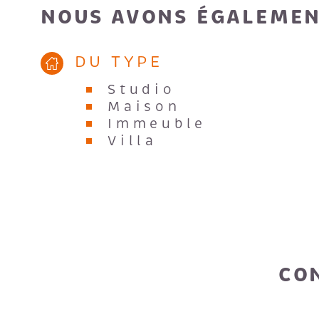
NOUS AVONS ÉGALEMEN
DU TYPE
Studio
Maison
Immeuble
Villa
CO