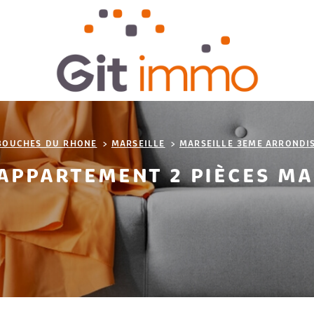
BOUCHES DU RHONE
MARSEILLE
MARSEILLE 3EME ARRONDI
APPARTEMENT 2 PIÈCES MA