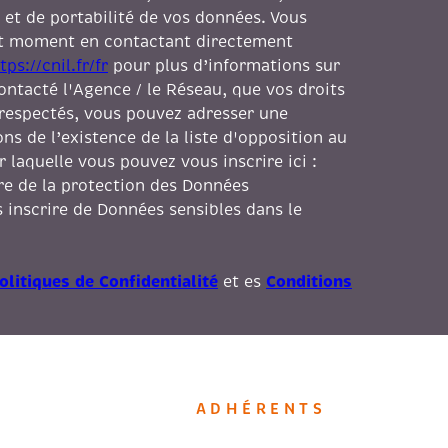
 et de portabilité de vos données. Vous
ut moment en contactant directement
tps://cnil.fr/fr
pour plus d’informations sur
contacté l'Agence / le Réseau, que vos droits
 respectés, vous pouvez adresser une
s de l’existence de la liste d'opposition au
laquelle vous pouvez vous inscrire ici :
dre de la protection des Données
 inscrire de Données sensibles dans le
olitiques de Confidentialité
Conditions
et es
ADHÉRENTS