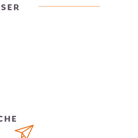
OSER
CHE