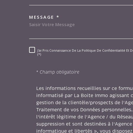
transac-loc@gitimmo.fr
MESSAGE *
J'ai Pris Connaissance De La Politique De Confidentialité E
RÈGLEMENTATION
(*)
* Champ obligatoire
Les informations recueillies sur ce formu
informatisé par La Boite Immo agissant 
gestion de la clientèle/prospects de l'A
Traitement de vos Données personnelles.
l'intérêt légitime de l'Agence / du Rése
suppression et sont destinées à l'Agence
informatique et libertés », vous disposez 