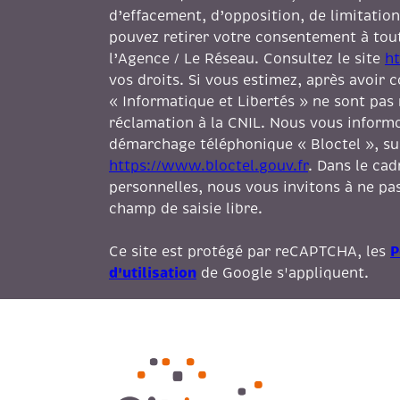
d’effacement, d’opposition, de limitation
pouvez retirer votre consentement à to
l’Agence / Le Réseau. Consultez le site
ht
vos droits. Si vous estimez, après avoir 
« Informatique et Libertés » ne sont pas
réclamation à la CNIL. Nous vous informon
démarchage téléphonique « Bloctel », sur 
https://www.bloctel.gouv.fr
. Dans le ca
personnelles, nous vous invitons à ne pas
champ de saisie libre.
P
Ce site est protégé par reCAPTCHA, les
d'utilisation
de Google s'appliquent.