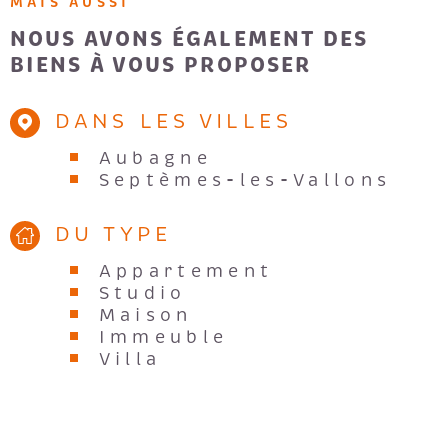
MAIS AUSSI
NOUS AVONS ÉGALEMENT DES
BIENS À VOUS PROPOSER
DANS LES VILLES
Aubagne
Septèmes-les-Vallons
DU TYPE
Appartement
Studio
Maison
Immeuble
Villa