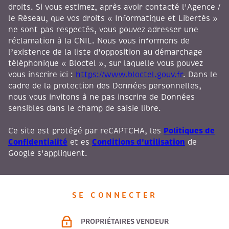
droits. Si vous estimez, après avoir contacté l'Agence /
le Réseau, que vos droits « Informatique et Libertés »
ne sont pas respectés, vous pouvez adresser une
réclamation à la CNIL. Nous vous informons de
l’existence de la liste d'opposition au démarchage
téléphonique « Bloctel », sur laquelle vous pouvez
vous inscrire ici :
https://www.bloctel.gouv.fr
. Dans le
cadre de la protection des Données personnelles,
nous vous invitons à ne pas inscrire de Données
sensibles dans le champ de saisie libre.
Politiques de
Ce site est protégé par reCAPTCHA, les
Confidentialité
Conditions d'utilisation
et es
de
Google s'appliquent.
SE CONNECTER
PROPRIÉTAIRES VENDEUR