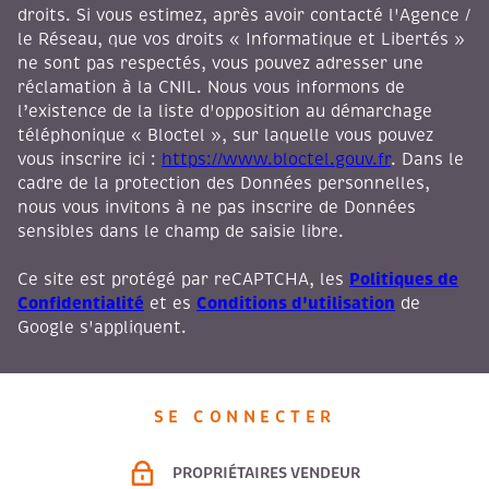
droits. Si vous estimez, après avoir contacté l'Agence /
le Réseau, que vos droits « Informatique et Libertés »
ne sont pas respectés, vous pouvez adresser une
réclamation à la CNIL. Nous vous informons de
l’existence de la liste d'opposition au démarchage
téléphonique « Bloctel », sur laquelle vous pouvez
vous inscrire ici :
https://www.bloctel.gouv.fr
. Dans le
cadre de la protection des Données personnelles,
nous vous invitons à ne pas inscrire de Données
sensibles dans le champ de saisie libre.
Politiques de
Ce site est protégé par reCAPTCHA, les
Confidentialité
Conditions d'utilisation
et es
de
Google s'appliquent.
SE CONNECTER
PROPRIÉTAIRES VENDEUR