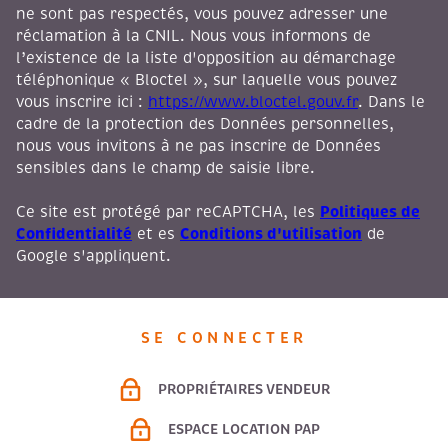
ne sont pas respectés, vous pouvez adresser une
réclamation à la CNIL. Nous vous informons de
l’existence de la liste d'opposition au démarchage
téléphonique « Bloctel », sur laquelle vous pouvez
vous inscrire ici :
https://www.bloctel.gouv.fr
. Dans le
cadre de la protection des Données personnelles,
nous vous invitons à ne pas inscrire de Données
sensibles dans le champ de saisie libre.
Politiques de
Ce site est protégé par reCAPTCHA, les
Confidentialité
Conditions d'utilisation
et es
de
Google s'appliquent.
SE CONNECTER
PROPRIÉTAIRES VENDEUR
ESPACE LOCATION PAP