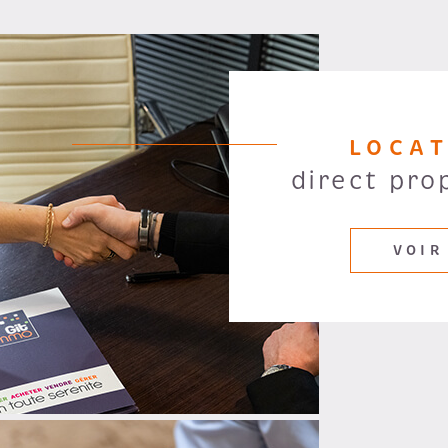
LOCA
direct pro
VOIR