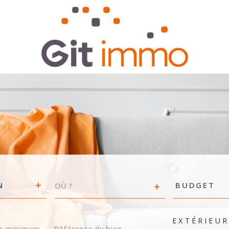
VILLE
Budget
N
BUDGET
RÉFÉRENCE
EXTÉRIEU
DU