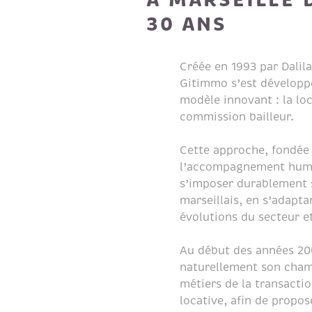
30 ANS
Créée en 1993 par Dalila
Gitimmo s’est développé
modèle innovant : la loc
commission bailleur.
Cette approche, fondée 
l’accompagnement huma
s’imposer durablement 
marseillais, en s’adapt
évolutions du secteur et
Au début des années 200
naturellement son champ
métiers de la transacti
locative, afin de prop