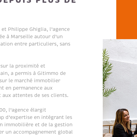
 et Philippe Ghiglia, l’agence
e à Marseille autour d’un
ation entre particuliers, sans
sur la proximité et
in, a permis à Gitimmo de
sur le marché immobilier
ant en permanence aux
 aux attentes de ses clients.
0, l’agence élargit
 d’expertise en intégrant les
on immobilière et de la gestion
oser un accompagnement global