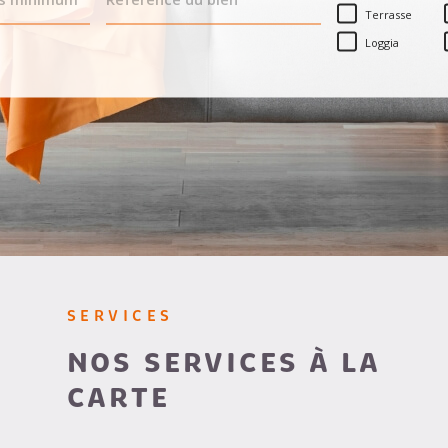
BIEN
Terrasse
Loggia
SERVICES
NOS SERVICES À LA
CARTE