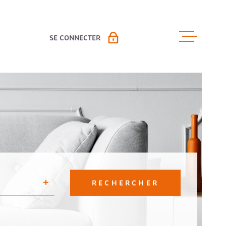
SE CONNECTER
ACCUEIL
PROPRIÉTAIRE VENDEUR
ESPACE LOCATION PAP
VENTES
ESPACE GESTION
LOCATIO
LOCAUX 
RECHERCHER
ESTIMAT
R