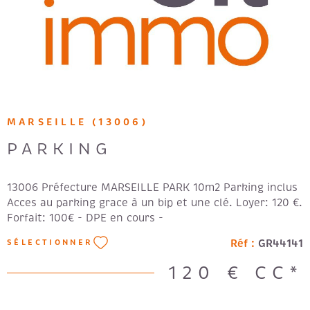
MARSEILLE (13006)
PARKING
13006 Préfecture MARSEILLE PARK 10m2 Parking inclus
Acces au parking grace à un bip et une clé. Loyer: 120 €.
Forfait: 100€ - DPE en cours -
Réf :
GR44141
SÉLECTIONNER
120 €
CC*