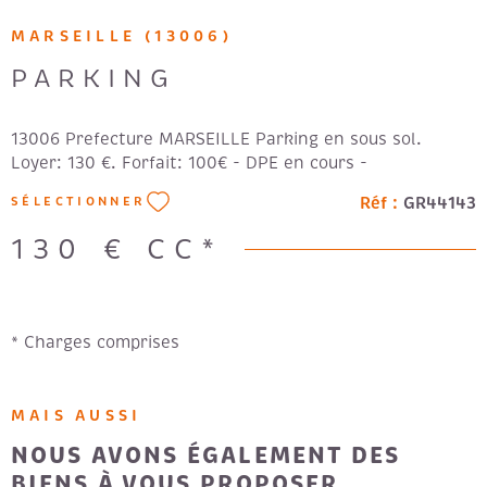
MARSEILLE (13006)
PARKING
13006 Prefecture MARSEILLE Parking en sous sol.
Loyer: 130 €. Forfait: 100€ - DPE en cours -
Réf :
GR44143
SÉLECTIONNER
130 €
CC*
* Charges comprises
MAIS AUSSI
NOUS AVONS ÉGALEMENT DES
BIENS À VOUS PROPOSER