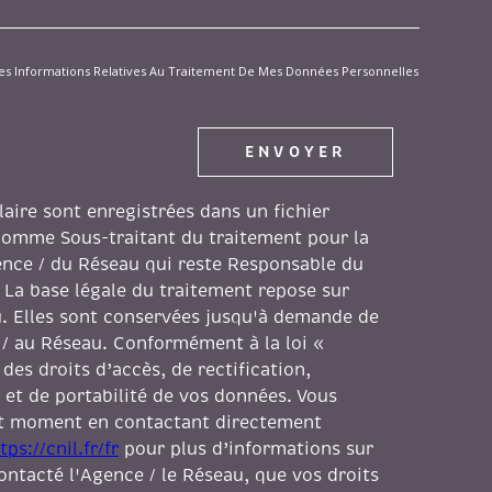
t Des Informations Relatives Au Traitement De Mes Données Personnelles
ENVOYER
laire sont enregistrées dans un fichier
comme Sous-traitant du traitement pour la
gence / du Réseau qui reste Responsable du
 La base légale du traitement repose sur
au. Elles sont conservées jusqu'à demande de
 / au Réseau. Conformément à la loi «
des droits d’accès, de rectification,
 et de portabilité de vos données. Vous
ut moment en contactant directement
tps://cnil.fr/fr
pour plus d’informations sur
contacté l'Agence / le Réseau, que vos droits