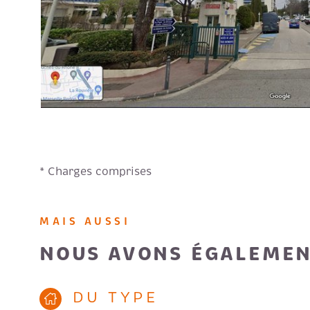
* Charges comprises
MAIS AUSSI
NOUS AVONS ÉGALEMEN
DU TYPE