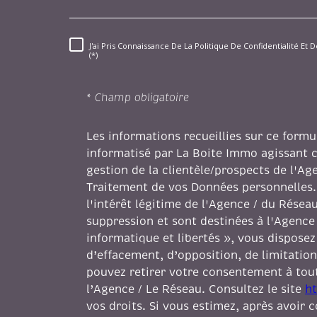
J'ai Pris Connaissance De La Politique De Confidentialité E
RÈGLEMENTATION
(*)
* Champ obligatoire
Les informations recueillies sur ce formu
informatisé par La Boite Immo agissant 
gestion de la clientèle/prospects de l'A
Traitement de vos Données personnelles.
l'intérêt légitime de l'Agence / du Rése
suppression et sont destinées à l'Agence
informatique et libertés », vous disposez 
d’effacement, d’opposition, de limitation
pouvez retirer votre consentement à to
l’Agence / Le Réseau. Consultez le site
ht
vos droits. Si vous estimez, après avoir 