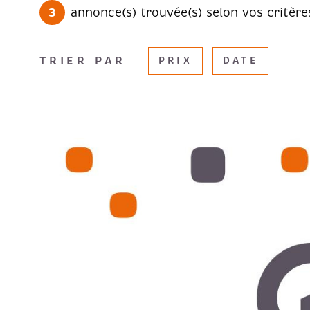
3
annonce(s) trouvée(s) selon vos critère
TRIER PAR
PRIX
DATE
VOIR LE B