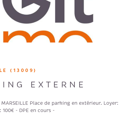
LE (13009)
KING EXTERNE
 MARSEILLE Place de parking en extérieur. Loyer:
t: 100€ - DPE en cours -