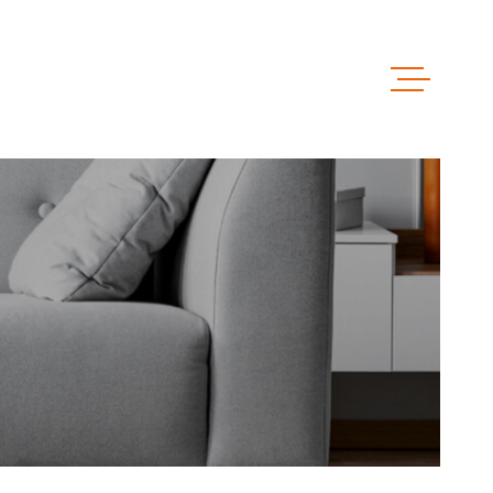
ACCUEIL
VENTES
LOCATIO
LOCAUX 
ESTIMAT