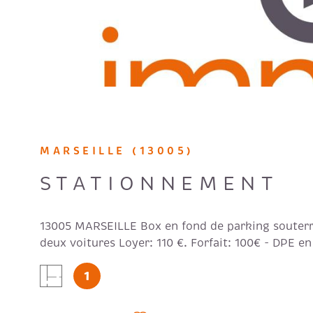
MARSEILLE (13005)
STATIONNEMENT
13005 MARSEILLE Box en fond de parking souterr
deux voitures Loyer: 110 €. Forfait: 100€ - DPE en
1