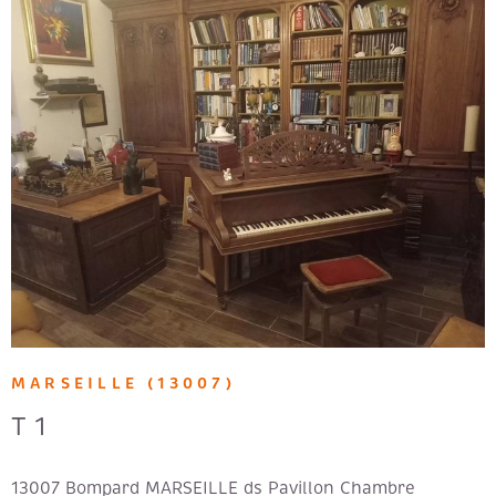
VOIR LE BIEN
MARSEILLE (13007)
T1
13007 Bompard MARSEILLE ds Pavillon Chambre