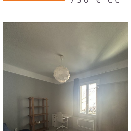
750 €
CC*
VOIR LE BIEN