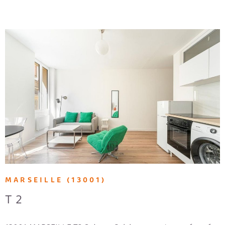
VOIR LE BIEN
MARSEILLE (13001)
T2