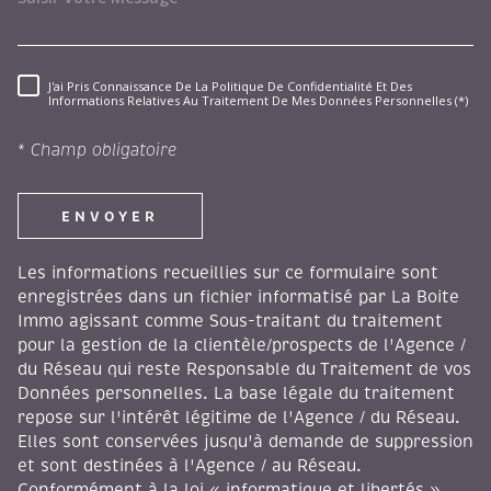
J'ai Pris Connaissance De La Politique De Confidentialité Et Des
RÈGLEMENTATION
Informations Relatives Au Traitement De Mes Données Personnelles (*)
* Champ obligatoire
ENVOYER
Les informations recueillies sur ce formulaire sont
enregistrées dans un fichier informatisé par La Boite
Immo agissant comme Sous-traitant du traitement
pour la gestion de la clientèle/prospects de l'Agence /
du Réseau qui reste Responsable du Traitement de vos
Données personnelles. La base légale du traitement
repose sur l'intérêt légitime de l'Agence / du Réseau.
Elles sont conservées jusqu'à demande de suppression
et sont destinées à l'Agence / au Réseau.
Conformément à la loi « informatique et libertés »,