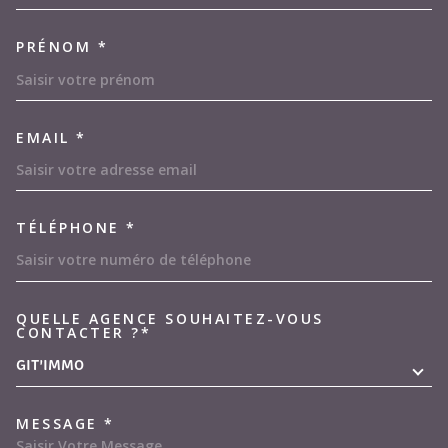
PRÉNOM *
EMAIL *
TÉLÉPHONE *
QUELLE AGENCE SOUHAITEZ-VOUS
TRAD_MELTEM_VOREDEMAND
CONTACTER ?*
GIT'IMMO
MESSAGE *