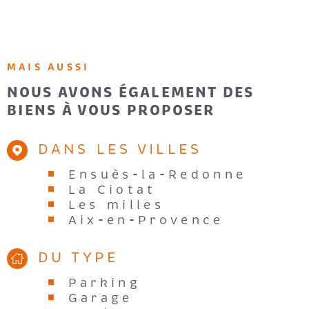
MAIS AUSSI
NOUS AVONS ÉGALEMENT DES
BIENS À VOUS PROPOSER
DANS LES VILLES
Ensuès-la-Redonne
La Ciotat
Les milles
Aix-en-Provence
DU TYPE
Parking
Garage