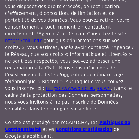
vous disposez des droits d’accès, de rectification,
d’effacement, d’opposition, de limitation et de
portabilité de vos données. Vous pouvez retirer votre
consentement à tout moment en contactant
directement l’Agence / Le Réseau. Consultez le site
https://cnil.fr/fr
pour plus d’informations sur vos
droits. Si vous estimez, après avoir contacté l'Agence /
le Réseau, que vos droits « Informatique et Libertés »
ne sont pas respectés, vous pouvez adresser une
réclamation à la CNIL. Nous vous informons de
l’existence de la liste d'opposition au démarchage
téléphonique « Bloctel », sur laquelle vous pouvez
vous inscrire ici :
https://www.bloctel.gouv.fr
. Dans le
cadre de la protection des Données personnelles,
nous vous invitons à ne pas inscrire de Données
sensibles dans le champ de saisie libre.
Politiques de
Ce site est protégé par reCAPTCHA, les
Confidentialité
Conditions d'utilisation
et es
de
Google s'appliquent.