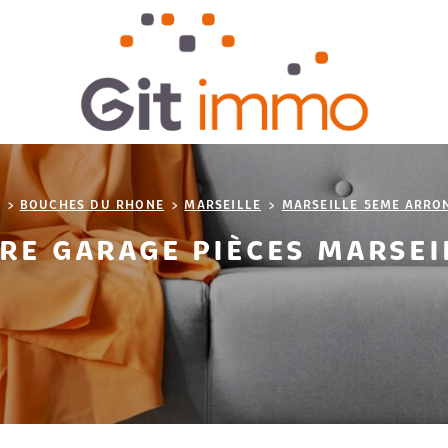
BOUCHES DU RHONE
MARSEILLE
MARSEILLE 5EME ARRO
RE GARAGE PIÈCES MARSEI