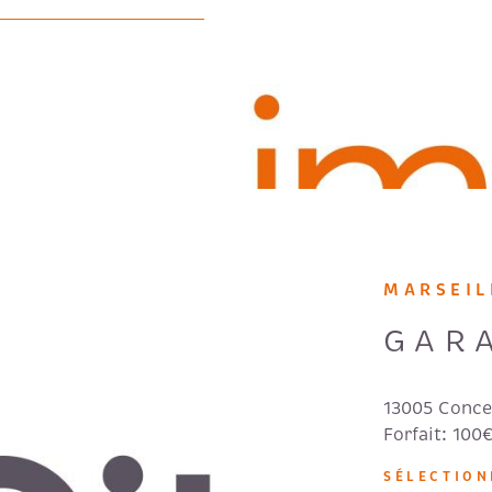
MARSEIL
GAR
13005 Conce
Forfait: 100
SÉLECTIO