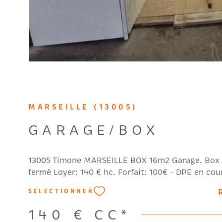
MARSEILLE (13005)
GARAGE/BOX
13005 Timone MARSEILLE BOX 16m2 Garage. Box
fermé Loyer: 140 € hc. Forfait: 100€ - DPE en cou
SÉLECTIONNER
140 €
CC*