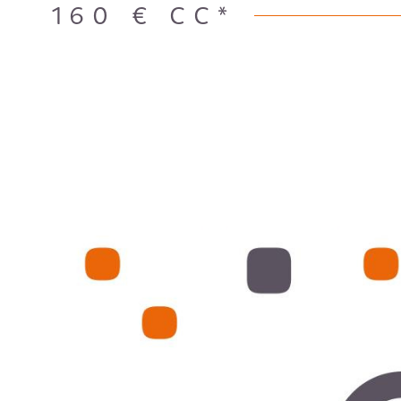
160 €
CC*