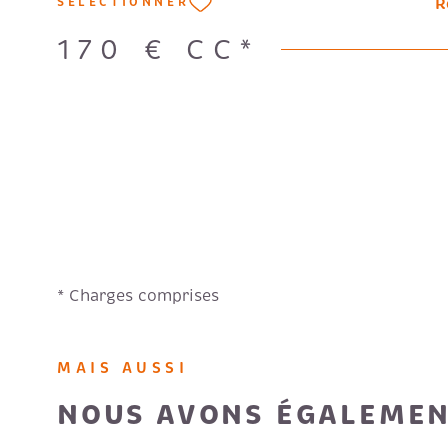
R
SÉLECTIONNER
170 €
CC*
* Charges comprises
MAIS AUSSI
NOUS AVONS ÉGALEMEN