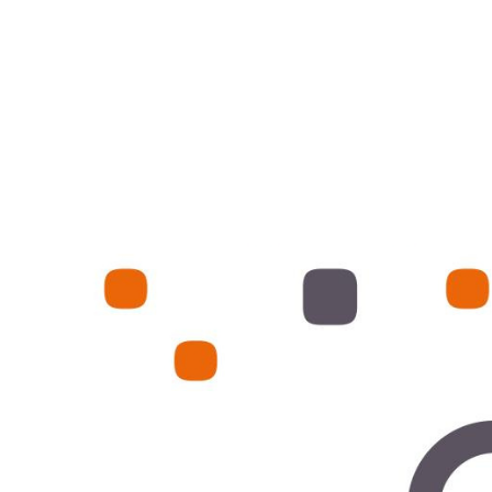
VOIR LE B