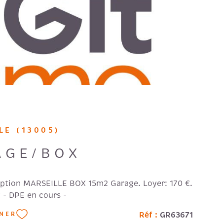
LE (13005)
AGE/BOX
ption MARSEILLE BOX 15m2 Garage. Loyer: 170 €.
€ - DPE en cours -
Réf :
GR63671
NNER