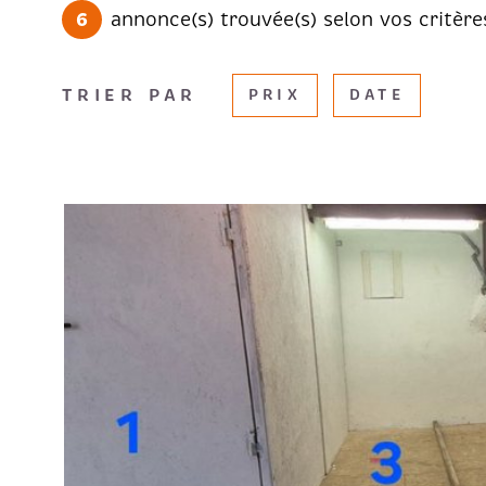
6
annonce(s) trouvée(s) selon vos critère
TRIER PAR
PRIX
DATE
VOIR LE B