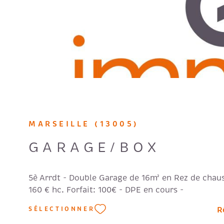
MARSEILLE (13005)
GARAGE/BOX
5è Arrdt - Double Garage de 16m² en Rez de chaus
160 € hc. Forfait: 100€ - DPE en cours -
R
SÉLECTIONNER