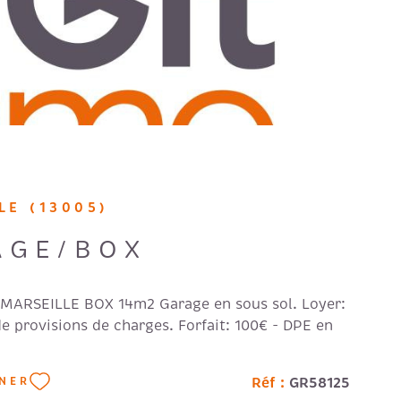
LE (13005)
AGE/BOX
e MARSEILLE BOX 14m2 Garage en sous sol. Loyer:
de provisions de charges. Forfait: 100€ - DPE en
Réf :
GR58125
NNER