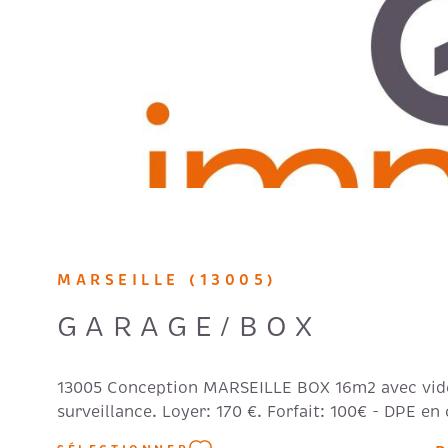
VOIR LE B
MARSEILLE (13005)
GARAGE/BOX
13005 Conception MARSEILLE BOX 16m2 avec vid
surveillance. Loyer: 170 €. Forfait: 100€ - DPE en 