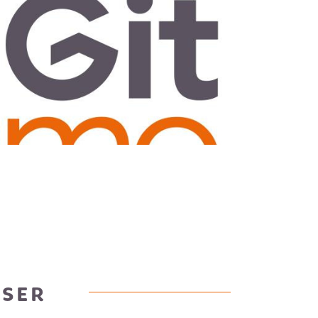
IR LE BIEN
OSER