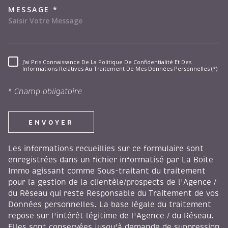
MESSAGE *
J'ai Pris Connaissance De La Politique De Confidentialité Et Des
RÈGLEMENTATION
Informations Relatives Au Traitement De Mes Données Personnelles (*)
* Champ obligatoire
ENVOYER
Les informations recueillies sur ce formulaire sont
enregistrées dans un fichier informatisé par La Boite
Immo agissant comme Sous-traitant du traitement
pour la gestion de la clientèle/prospects de l'Agence /
du Réseau qui reste Responsable du Traitement de vos
Données personnelles. La base légale du traitement
repose sur l'intérêt légitime de l'Agence / du Réseau.
Elles sont conservées jusqu'à demande de suppression