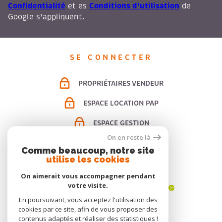
Confidentialité
Conditions d'utilisation
et es
de
Google s'appliquent.
SE CONNECTER
PROPRIÉTAIRES VENDEUR
ESPACE LOCATION PAP
ESPACE GESTION
On en reste là
Comme beaucoup, notre site
utilise les cookies
ADHÉRENTS
On aimerait vous accompagner pendant
votre visite.
En poursuivant, vous acceptez l'utilisation des
cookies par ce site, afin de vous proposer des
contenus adaptés et réaliser des statistiques !