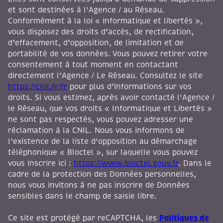
et sont destinées à l'Agence / au Réseau.
Conformément à la loi « informatique et libertés »,
vous disposez des droits d’accès, de rectification,
d’effacement, d’opposition, de limitation et de
portabilité de vos données. Vous pouvez retirer votre
consentement à tout moment en contactant
directement l’Agence / Le Réseau. Consultez le site
https://cnil.fr/fr
pour plus d’informations sur vos
droits. Si vous estimez, après avoir contacté l'Agence /
le Réseau, que vos droits « Informatique et Libertés »
ne sont pas respectés, vous pouvez adresser une
réclamation à la CNIL. Nous vous informons de
l’existence de la liste d'opposition au démarchage
téléphonique « Bloctel », sur laquelle vous pouvez
vous inscrire ici :
https://www.bloctel.gouv.fr
. Dans le
cadre de la protection des Données personnelles,
nous vous invitons à ne pas inscrire de Données
sensibles dans le champ de saisie libre.
Politiques de
Ce site est protégé par reCAPTCHA, les