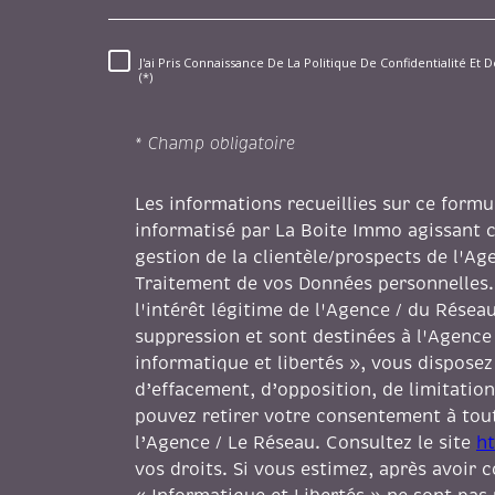
J'ai Pris Connaissance De La Politique De Confidentialité E
RÈGLEMENTATION
(*)
* Champ obligatoire
Les informations recueillies sur ce formu
informatisé par La Boite Immo agissant 
gestion de la clientèle/prospects de l'A
Traitement de vos Données personnelles.
l'intérêt légitime de l'Agence / du Rése
suppression et sont destinées à l'Agence
informatique et libertés », vous disposez 
d’effacement, d’opposition, de limitation
pouvez retirer votre consentement à to
l’Agence / Le Réseau. Consultez le site
ht
vos droits. Si vous estimez, après avoir 