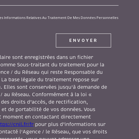
t Des Informations Relatives Au Traitement De Mes Données Personnelles
ENVOYER
laire sont enregistrées dans un fichier
comme Sous-traitant du traitement pour la
gence / du Réseau qui reste Responsable du
 La base légale du traitement repose sur
au. Elles sont conservées jusqu'à demande de
 / au Réseau. Conformément à la loi «
des droits d’accès, de rectification,
 et de portabilité de vos données. Vous
ut moment en contactant directement
tps://cnil.fr/fr
pour plus d’informations sur
contacté l'Agence / le Réseau, que vos droits