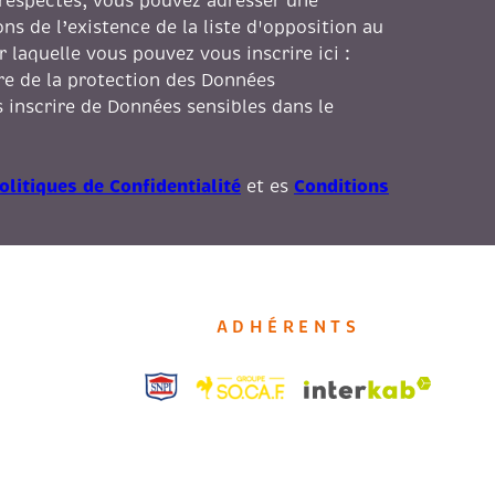
 respectés, vous pouvez adresser une
s de l’existence de la liste d'opposition au
laquelle vous pouvez vous inscrire ici :
dre de la protection des Données
 inscrire de Données sensibles dans le
olitiques de Confidentialité
Conditions
et es
ADHÉRENTS