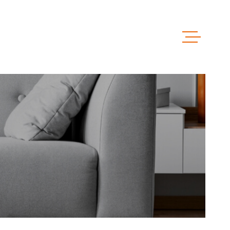
ACCUEIL
VENTES
LOCATIO
LOCAUX 
ESTIMAT