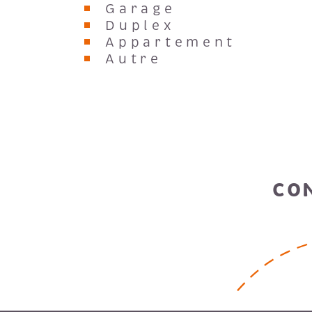
Garage
Duplex
Appartement
Autre
CO