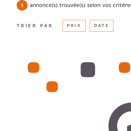
1
annonce(s) trouvée(s) selon vos critère
TRIER PAR
PRIX
DATE
VOIR LE B