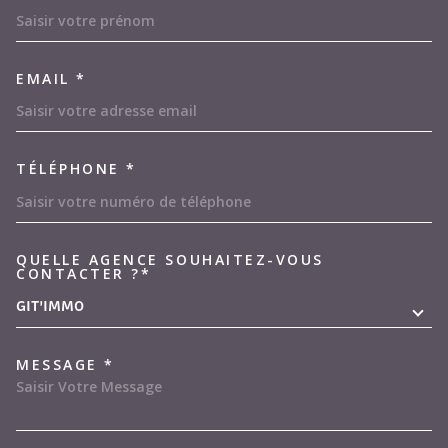
EMAIL *
TÉLÉPHONE *
QUELLE AGENCE SOUHAITEZ-VOUS
TRAD_MELTEM_VOREDEMAND
CONTACTER ?*
GIT'IMMO
MESSAGE *