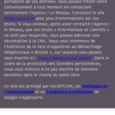
portabilité de vos données. Vous pouvez retirer votre
consentement à tout moment en contactant
directement l’Agence / Le Réseau. Consultez le site
https://cnil.fr/fr
pour plus d’informations sur vos
droits. Si vous estimez, après avoir contacté l'Agence /
le Réseau, que vos droits « Informatique et Libertés »
ne sont pas respectés, vous pouvez adresser une
réclamation à la CNIL. Nous vous informons de
l’existence de la liste d'opposition au démarchage
téléphonique « Bloctel », sur laquelle vous pouvez
vous inscrire ici :
https://www.bloctel.gouv.fr
. Dans le
cadre de la protection des Données personnelles,
nous vous invitons à ne pas inscrire de Données
sensibles dans le champ de saisie libre.
Politiques de
Ce site est protégé par reCAPTCHA, les
Confidentialité
Conditions d'utilisation
et es
de
Google s'appliquent.