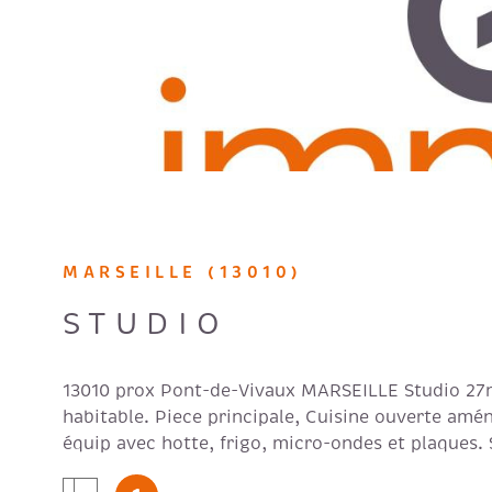
MARSEILLE (13010)
STUDIO
13010 prox Pont-de-Vivaux MARSEILLE Studio 2
habitable. Piece principale, Cuisine ouverte amé
équip avec hotte, frigo, micro-ondes et plaques. 
avec wc, Balcon de 5 m2, Parking. Appartement 