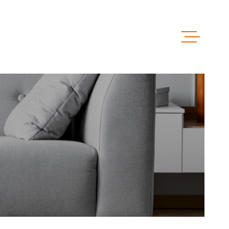
ACCUEIL
VENTES
LOCATIO
LOCAUX 
ESTIMAT