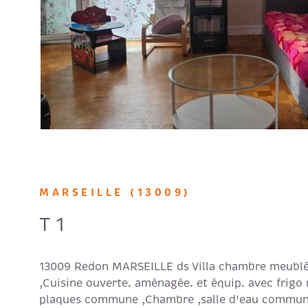
VOIR LE B
MARSEILLE (13009)
T1
13009 Redon MARSEILLE ds Villa chambre meublé 
,Cuisine ouverte. aménagée. et équip. avec frigo
plaques commune ,Chambre ,salle d'eau commun