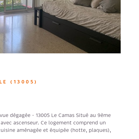
LE (13005)
 vue dégagée - 13005 Le Camas Situé au 9ème
0 avec ascenseur. Ce logement comprend un
cuisine aménagée et équipée (hotte, plaques),
s avec placard intégré, une salle d'eau avec