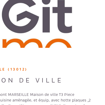
IR LE BIEN
LE (13012)
ON DE VILLE
ont MARSEILLE Maison de ville T3 Piece
Cuisine aménagée. et équip. avec hotte plaques ,2