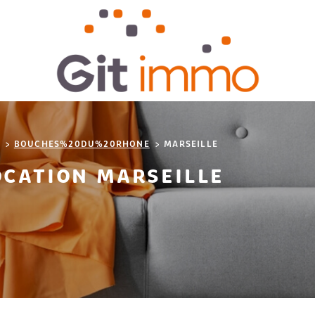
BOUCHES%20DU%20RHONE
MARSEILLE
OCATION MARSEILLE