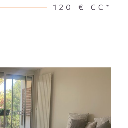
120 €
CC*
IR LE BIEN