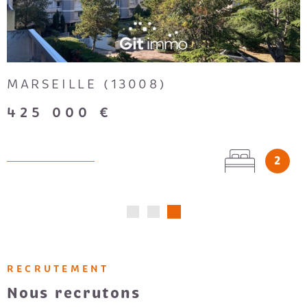
MARSEILLE (13008)
425 000 €
2
RECRUTEMENT
Nous recrutons