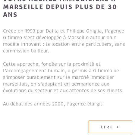
MARSEILLE DEPUIS PLUS DE 30
ANS
Créée en 1993 par Dalila et Philippe Ghiglia, l’agence
Gitimmo s’est développée à Marseille autour d’un
modèle innovant : la location entre particuliers, sans
commission bailleur.
Cette approche, fondée sur la proximité et
l’accompagnement humain, a permis à Gitimmo de
s’imposer durablement sur le marché immobilier
marseillais, en s’adaptant en permanence aux
évolutions du secteur et aux attentes de ses clients.
Au début des années 2000, l’agence élargit
naturellement son champ d’expertise en intégrant les
métiers de la transaction immobilière et de la gestion
locative, afin de proposer un accompagnement global
LIRE +
aux propriétaires et aux locataires.