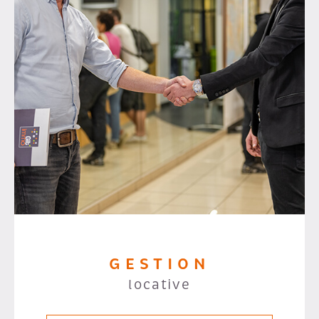
GESTION
locative