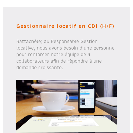
Gestionnaire locatif en CDI (H/F)
Rattaché(e) au Responsable Gestion
locative, nous avons besoin d'une personne
pour renforcer notre équipe de 4
collaborateurs afin de répondre à une
demande croissante.