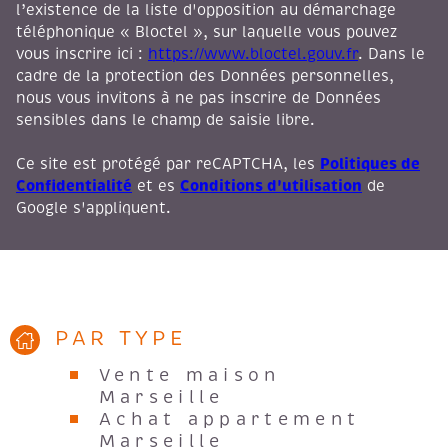
l’existence de la liste d'opposition au démarchage
téléphonique « Bloctel », sur laquelle vous pouvez
vous inscrire ici :
https://www.bloctel.gouv.fr
. Dans le
cadre de la protection des Données personnelles,
nous vous invitons à ne pas inscrire de Données
sensibles dans le champ de saisie libre.
Politiques de
Ce site est protégé par reCAPTCHA, les
Confidentialité
Conditions d'utilisation
et es
de
Google s'appliquent.
PAR TYPE
Vente maison
Marseille
Achat appartement
Marseille