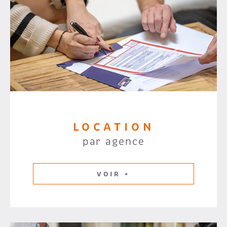
LOCATION
par agence
VOIR +