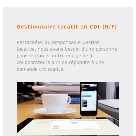
Gestionnaire locatif en CDI (H/F)
Rattaché(e) au Responsable Gestion
locative, nous avons besoin d'une personne
pour renforcer notre équipe de 4
collaborateurs afin de répondre à une
demande croissante.