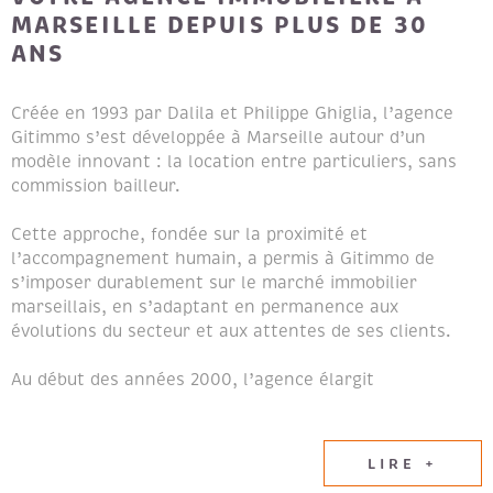
MARSEILLE DEPUIS PLUS DE 30
ANS
Créée en 1993 par Dalila et Philippe Ghiglia, l’agence
Gitimmo s’est développée à Marseille autour d’un
modèle innovant : la location entre particuliers, sans
commission bailleur.
Cette approche, fondée sur la proximité et
l’accompagnement humain, a permis à Gitimmo de
s’imposer durablement sur le marché immobilier
marseillais, en s’adaptant en permanence aux
évolutions du secteur et aux attentes de ses clients.
Au début des années 2000, l’agence élargit
naturellement son champ d’expertise en intégrant les
métiers de la transaction immobilière et de la gestion
locative, afin de proposer un accompagnement global
LIRE +
aux propriétaires et aux locataires.