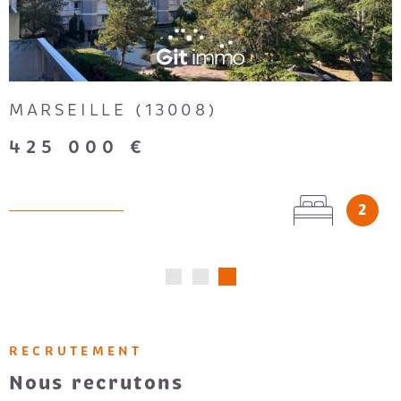
MARSEILLE (13003)
145 000 €
3
1
RECRUTEMENT
Nous recrutons