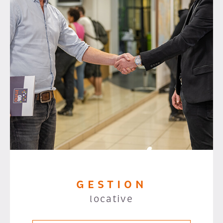
GESTION
locative