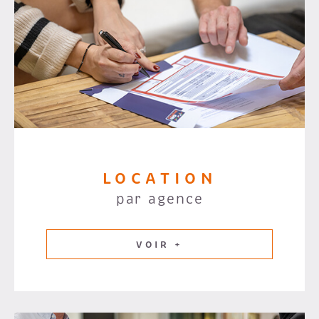
LOCATION
par agence
VOIR +