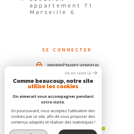
Marseille 6
SE CONNECTER
PROPRIÉTAIRES VENDEUR
ESPACE LOCATION PAP
On en reste là
Comme beaucoup, notre site
ESPACE GESTION
utilise les cookies
On aimerait vous accompagner pendant
votre visite.
ADHÉRENTS
En poursuivant, vous acceptez l'utilisation des
cookies par ce site, afin de vous proposer des
contenus adaptés et réaliser des statistiques !