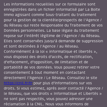
enregistrées dans un fichier informatisé par La Boite
Immo agissant comme Sous-traitant du traitement
pour la gestion de la clientèle/prospects de l'Agence /
du Réseau qui reste Responsable du Traitement de vos
Données personnelles. La base légale du traitement
repose sur l'intérêt légitime de l'Agence / du Réseau.
Elles sont conservées jusqu'à demande de suppression
et sont destinées à l'Agence / au Réseau.
Conformément à la loi « informatique et libertés »,
vous disposez des droits d’accès, de rectification,
d’effacement, d’opposition, de limitation et de
portabilité de vos données. Vous pouvez retirer votre
consentement à tout moment en contactant
directement l’Agence / Le Réseau. Consultez le site
https://cnil.fr/fr
pour plus d’informations sur vos
droits. Si vous estimez, après avoir contacté l'Agence /
le Réseau, que vos droits « Informatique et Libertés »
ne sont pas respectés, vous pouvez adresser une
réclamation à la CNIL. Nous vous informons de
l’existence de la liste d'opposition au démarchage