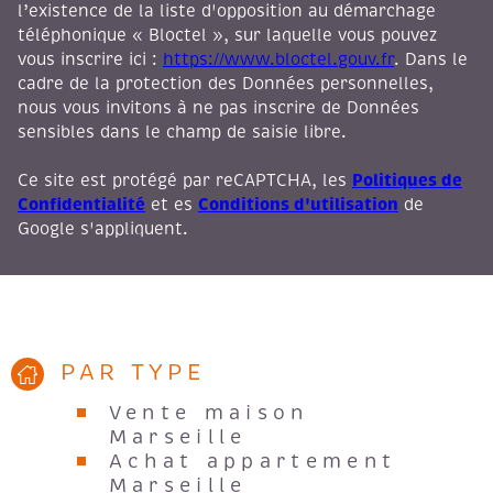
téléphonique « Bloctel », sur laquelle vous pouvez
vous inscrire ici :
https://www.bloctel.gouv.fr
. Dans le
cadre de la protection des Données personnelles,
nous vous invitons à ne pas inscrire de Données
sensibles dans le champ de saisie libre.
Politiques de
Ce site est protégé par reCAPTCHA, les
Confidentialité
Conditions d'utilisation
et es
de
Google s'appliquent.
PAR TYPE
Vente maison
Marseille
Achat appartement
Marseille
Vente duplex