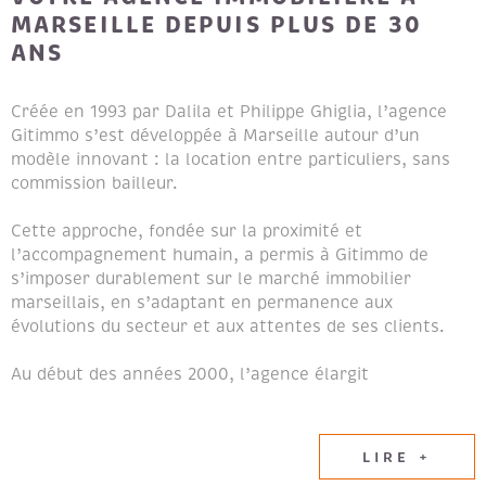
MARSEILLE DEPUIS PLUS DE 30
ANS
Créée en 1993 par Dalila et Philippe Ghiglia, l’agence
Gitimmo s’est développée à Marseille autour d’un
modèle innovant : la location entre particuliers, sans
commission bailleur.
Cette approche, fondée sur la proximité et
l’accompagnement humain, a permis à Gitimmo de
s’imposer durablement sur le marché immobilier
marseillais, en s’adaptant en permanence aux
évolutions du secteur et aux attentes de ses clients.
Au début des années 2000, l’agence élargit
naturellement son champ d’expertise en intégrant les
métiers de la transaction immobilière et de la gestion
locative, afin de proposer un accompagnement global
LIRE +
aux propriétaires et aux locataires.