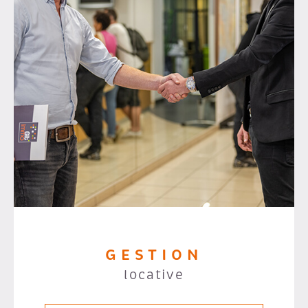
GESTION
locative