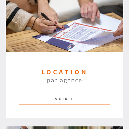
LOCATION
par agence
VOIR +