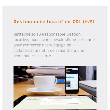
Gestionnaire locatif en CDI (H/F)
Rattaché(e) au Responsable Gestion
locative, nous avons besoin d'une personne
pour renforcer notre équipe de 4
collaborateurs afin de répondre à une
demande croissante.