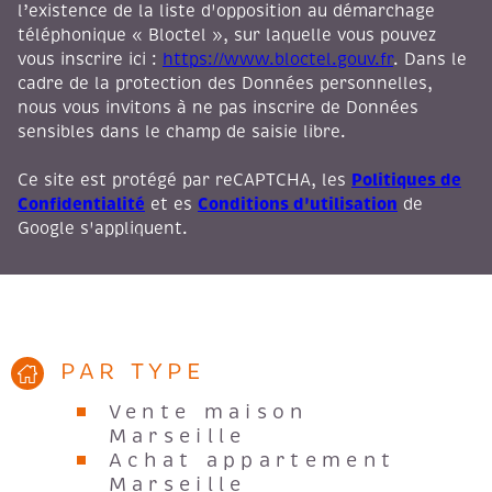
l’existence de la liste d'opposition au démarchage
téléphonique « Bloctel », sur laquelle vous pouvez
vous inscrire ici :
https://www.bloctel.gouv.fr
. Dans le
cadre de la protection des Données personnelles,
nous vous invitons à ne pas inscrire de Données
sensibles dans le champ de saisie libre.
Politiques de
Ce site est protégé par reCAPTCHA, les
Confidentialité
Conditions d'utilisation
et es
de
Google s'appliquent.
PAR TYPE
Vente maison
Marseille
Achat appartement
Marseille