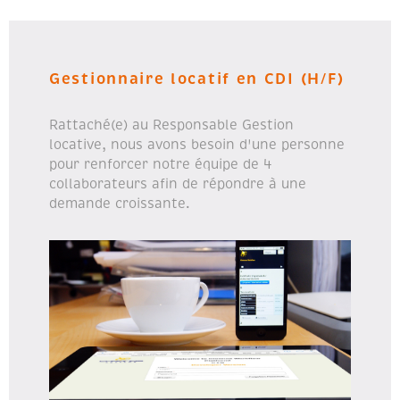
Gestionnaire locatif en CDI (H/F)
Rattaché(e) au Responsable Gestion
locative, nous avons besoin d'une personne
pour renforcer notre équipe de 4
collaborateurs afin de répondre à une
demande croissante.