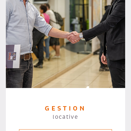
GESTION
locative