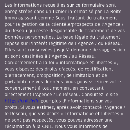
enregistrées dans un fichier informatisé par La Boite
Immo agissant comme Sous-traitant du traitement
pour la gestion de la clientèle/prospects de l'Agence /
du Réseau qui reste Responsable du Traitement de vos
Données personnelles. La base légale du traitement
repose sur l'intérêt légitime de l'Agence / du Réseau.
Elles sont conservées jusqu'à demande de suppression
et sont destinées à l'Agence / au Réseau.
Conformément à la loi « informatique et libertés »,
vous disposez des droits d’accès, de rectification,
d’effacement, d’opposition, de limitation et de
portabilité de vos données. Vous pouvez retirer votre
consentement à tout moment en contactant
directement l’Agence / Le Réseau. Consultez le site
https://cnil.fr/fr
pour plus d’informations sur vos
droits. Si vous estimez, après avoir contacté l'Agence /
le Réseau, que vos droits « Informatique et Libertés »
ne sont pas respectés, vous pouvez adresser une
réclamation à la CNIL. Nous vous informons de
l’existence de la liste d'opposition au démarchage