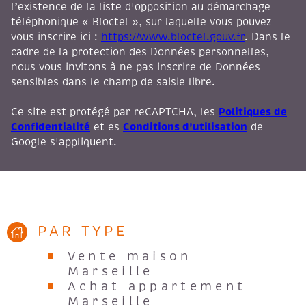
téléphonique « Bloctel », sur laquelle vous pouvez
vous inscrire ici :
https://www.bloctel.gouv.fr
. Dans le
cadre de la protection des Données personnelles,
nous vous invitons à ne pas inscrire de Données
sensibles dans le champ de saisie libre.
Politiques de
Ce site est protégé par reCAPTCHA, les
Confidentialité
Conditions d'utilisation
et es
de
Google s'appliquent.
PAR TYPE
Vente maison
Marseille
Achat appartement
Marseille
Vente duplex