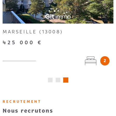
MARSEILLE (13003)
145 000 €
3
1
RECRUTEMENT
Nous recrutons