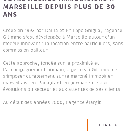
MARSEILLE DEPUIS PLUS DE 30
ANS
Créée en 1993 par Dalila et Philippe Ghiglia, l’agence
Gitimmo s’est développée à Marseille autour d’un
modèle innovant : la location entre particuliers, sans
commission bailleur.
Cette approche, fondée sur la proximité et
l’accompagnement humain, a permis à Gitimmo de
s’imposer durablement sur le marché immobilier
marseillais, en s’adaptant en permanence aux
évolutions du secteur et aux attentes de ses clients.
Au début des années 2000, l’agence élargit
naturellement son champ d’expertise en intégrant les
métiers de la transaction immobilière et de la gestion
locative, afin de proposer un accompagnement global
LIRE +
aux propriétaires et aux locataires.