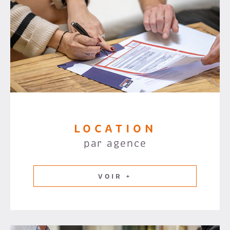
LOCATION
par agence
VOIR +