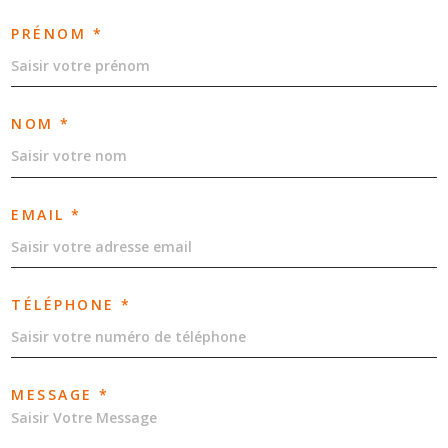
PRÉNOM *
NOM *
EMAIL *
TÉLÉPHONE *
MESSAGE *