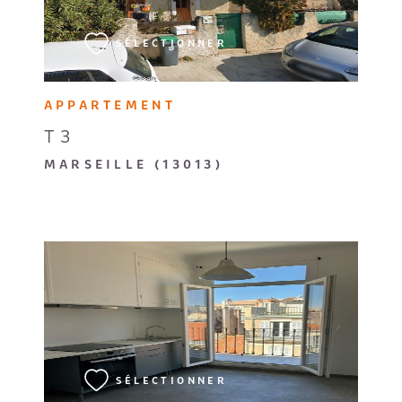
SÉLECTIONNER
APPARTEMENT
T3
MARSEILLE (13013)
VOIR LE BIEN
SÉLECTIONNER