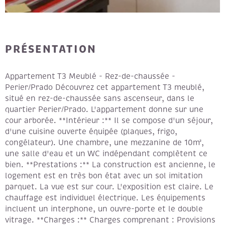
PRÉSENTATION
Appartement T3 Meublé - Rez-de-chaussée -
Perier/Prado Découvrez cet appartement T3 meublé,
situé en rez-de-chaussée sans ascenseur, dans le
quartier Perier/Prado. L'appartement donne sur une
cour arborée. **Intérieur :** Il se compose d'un séjour,
d'une cuisine ouverte équipée (plaques, frigo,
congélateur). Une chambre, une mezzanine de 10m²,
une salle d'eau et un WC indépendant complètent ce
bien. **Prestations :** La construction est ancienne, le
logement est en très bon état avec un sol imitation
parquet. La vue est sur cour. L'exposition est claire. Le
chauffage est individuel électrique. Les équipements
incluent un interphone, un ouvre-porte et le double
vitrage. **Charges :** Charges comprenant : Provisions