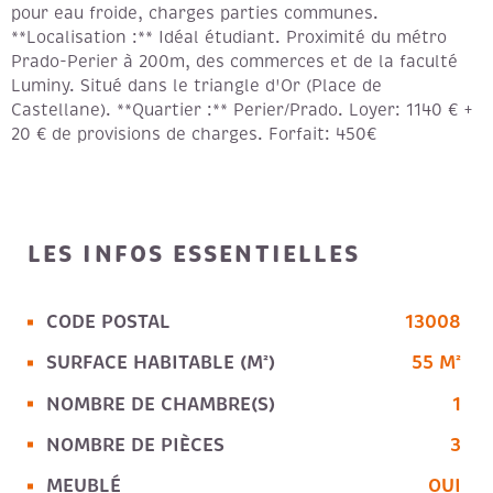
pour eau froide, charges parties communes.
**Localisation :** Idéal étudiant. Proximité du métro
Prado-Perier à 200m, des commerces et de la faculté
Luminy. Situé dans le triangle d'Or (Place de
Castellane). **Quartier :** Perier/Prado. Loyer: 1140 € +
20 € de provisions de charges. Forfait: 450€
LES INFOS
ESSENTIELLES
CODE POSTAL
13008
Caractérisque
Valeurs
SURFACE HABITABLE (M²)
55 M²
NOMBRE DE CHAMBRE(S)
1
NOMBRE DE PIÈCES
3
MEUBLÉ
OUI