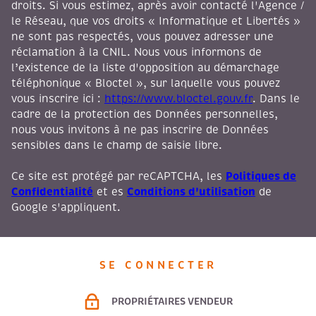
droits. Si vous estimez, après avoir contacté l'Agence /
le Réseau, que vos droits « Informatique et Libertés »
ne sont pas respectés, vous pouvez adresser une
réclamation à la CNIL. Nous vous informons de
l’existence de la liste d'opposition au démarchage
téléphonique « Bloctel », sur laquelle vous pouvez
vous inscrire ici :
https://www.bloctel.gouv.fr
. Dans le
cadre de la protection des Données personnelles,
nous vous invitons à ne pas inscrire de Données
sensibles dans le champ de saisie libre.
Politiques de
Ce site est protégé par reCAPTCHA, les
Confidentialité
Conditions d'utilisation
et es
de
Google s'appliquent.
SE CONNECTER
PROPRIÉTAIRES VENDEUR