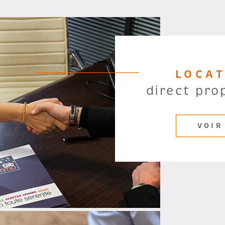
LOCA
direct pro
VOIR