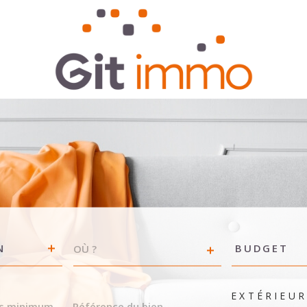
VILLE
Budget
N
BUDGET
RÉFÉRENCE
EXTÉRIEU
DU