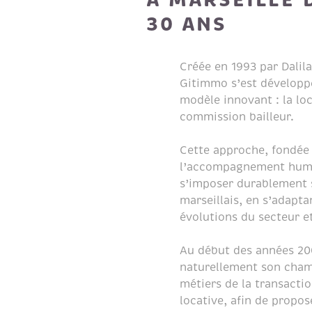
30 ANS
Créée en 1993 par Dalila
Gitimmo s’est développé
modèle innovant : la loc
commission bailleur.
Cette approche, fondée 
l’accompagnement huma
s’imposer durablement 
marseillais, en s’adapt
évolutions du secteur et
Au début des années 200
naturellement son champ
métiers de la transacti
locative, afin de prop