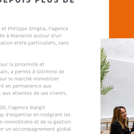
 et Philippe Ghiglia, l’agence
e à Marseille autour d’un
ation entre particuliers, sans
sur la proximité et
in, a permis à Gitimmo de
sur le marché immobilier
ant en permanence aux
 aux attentes de ses clients.
0, l’agence élargit
 d’expertise en intégrant les
on immobilière et de la gestion
oser un accompagnement global