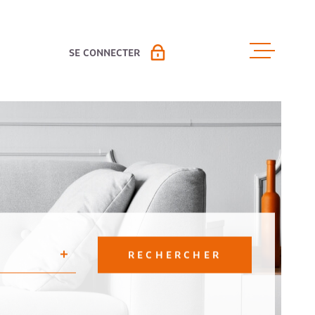
SE CONNECTER
ACCUEIL
PROPRIÉTAIRE VENDEUR
ESPACE LOCATION PAP
VENTES
ESPACE GESTION
LOCATIO
LOCAUX 
RECHERCHER
ESTIMAT
R