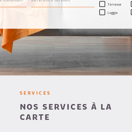
BIEN
Terrasse
Loggia
SERVICES
NOS SERVICES À LA
CARTE