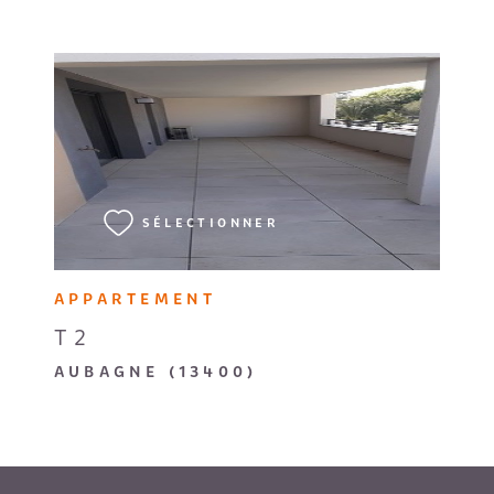
VOIR LE BIEN
SÉLECTIONNER
APPARTEMENT
T2
AUBAGNE (13400)