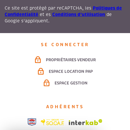
Politiques de
Ce site est protégé par reCAPTCHA, les
Confidentialité
Conditions d'utilisation
et es
de
Google s'appliquent.
SE CONNECTER
PROPRIÉTAIRES VENDEUR
ESPACE LOCATION PAP
ESPACE GESTION
ADHÉRENTS