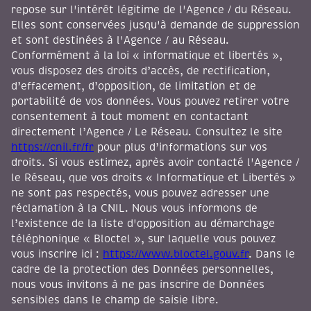
repose sur l'intérêt légitime de l'Agence / du Réseau.
Elles sont conservées jusqu'à demande de suppression
et sont destinées à l'Agence / au Réseau.
Conformément à la loi « informatique et libertés »,
vous disposez des droits d’accès, de rectification,
d’effacement, d’opposition, de limitation et de
portabilité de vos données. Vous pouvez retirer votre
consentement à tout moment en contactant
directement l’Agence / Le Réseau. Consultez le site
https://cnil.fr/fr
pour plus d’informations sur vos
droits. Si vous estimez, après avoir contacté l'Agence /
le Réseau, que vos droits « Informatique et Libertés »
ne sont pas respectés, vous pouvez adresser une
réclamation à la CNIL. Nous vous informons de
l’existence de la liste d'opposition au démarchage
téléphonique « Bloctel », sur laquelle vous pouvez
vous inscrire ici :
https://www.bloctel.gouv.fr
. Dans le
cadre de la protection des Données personnelles,
nous vous invitons à ne pas inscrire de Données
sensibles dans le champ de saisie libre.