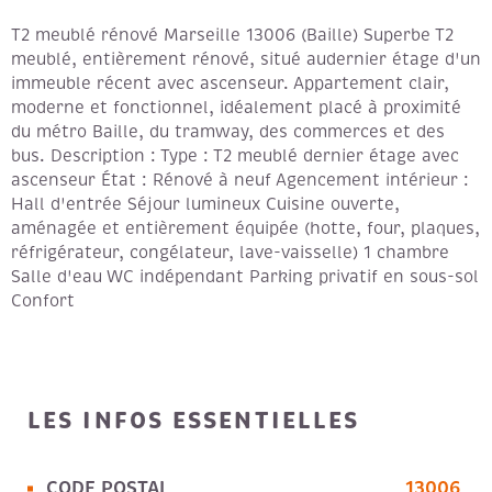
T2 meublé rénové Marseille 13006 (Baille) Superbe T2
meublé, entièrement rénové, situé audernier étage d'un
immeuble récent avec ascenseur. Appartement clair,
moderne et fonctionnel, idéalement placé à proximité
du métro Baille, du tramway, des commerces et des
bus. Description : Type : T2 meublé dernier étage avec
ascenseur État : Rénové à neuf Agencement intérieur :
Hall d'entrée Séjour lumineux Cuisine ouverte,
aménagée et entièrement équipée (hotte, four, plaques,
réfrigérateur, congélateur, lave-vaisselle) 1 chambre
Salle d'eau WC indépendant Parking privatif en sous-sol
Confort
LES INFOS
ESSENTIELLES
CODE POSTAL
13006
Caractérisque
Valeurs