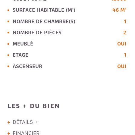
SURFACE HABITABLE (M²)
46 M²
NOMBRE DE CHAMBRE(S)
1
NOMBRE DE PIÈCES
2
MEUBLÉ
OUI
ETAGE
1
ASCENSEUR
OUI
LES + DU BIEN
DÉTAILS +
FINANCIER