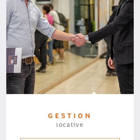
GESTION
locative