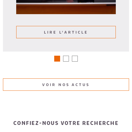
LIRE L'ARTICLE
VOIR NOS ACTUS
CONFIEZ-NOUS VOTRE RECHERCHE