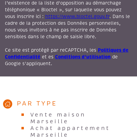
l’existence de la liste d'opposition au démarchage
téléphonique « Bloctel », sur laquelle vous pouvez
vous inscrire ici :
https://www.bloctel.gouv.fr
. Dans le
cadre de la protection des Données personnelles,
nous vous invitons à ne pas inscrire de Données
sensibles dans le champ de saisie libre.
Politiques de
Ce site est protégé par reCAPTCHA, les
Confidentialité
Conditions d'utilisation
et es
de
Google s'appliquent.
PAR TYPE
Vente maison
Marseille
Achat appartement
Marseille