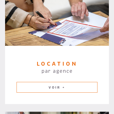
LOCATION
par agence
VOIR +