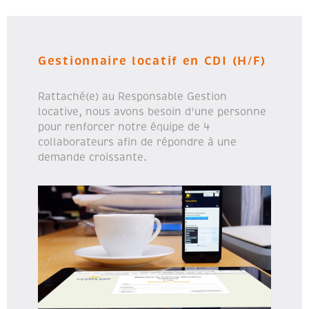
Gestionnaire locatif en CDI (H/F)
Rattaché(e) au Responsable Gestion
locative, nous avons besoin d'une personne
pour renforcer notre équipe de 4
collaborateurs afin de répondre à une
demande croissante.