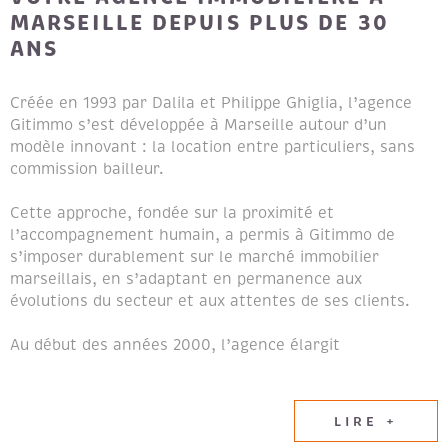
MARSEILLE DEPUIS PLUS DE 30
ANS
Créée en 1993 par Dalila et Philippe Ghiglia, l’agence
Gitimmo s’est développée à Marseille autour d’un
modèle innovant : la location entre particuliers, sans
commission bailleur.
Cette approche, fondée sur la proximité et
l’accompagnement humain, a permis à Gitimmo de
s’imposer durablement sur le marché immobilier
marseillais, en s’adaptant en permanence aux
évolutions du secteur et aux attentes de ses clients.
Au début des années 2000, l’agence élargit
naturellement son champ d’expertise en intégrant les
métiers de la transaction immobilière et de la gestion
locative, afin de proposer un accompagnement global
LIRE +
aux propriétaires et aux locataires.