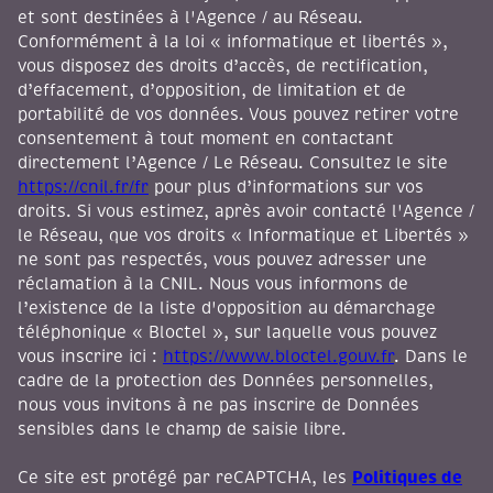
et sont destinées à l'Agence / au Réseau.
Conformément à la loi « informatique et libertés »,
vous disposez des droits d’accès, de rectification,
d’effacement, d’opposition, de limitation et de
portabilité de vos données. Vous pouvez retirer votre
consentement à tout moment en contactant
directement l’Agence / Le Réseau. Consultez le site
https://cnil.fr/fr
pour plus d’informations sur vos
droits. Si vous estimez, après avoir contacté l'Agence /
le Réseau, que vos droits « Informatique et Libertés »
ne sont pas respectés, vous pouvez adresser une
réclamation à la CNIL. Nous vous informons de
l’existence de la liste d'opposition au démarchage
téléphonique « Bloctel », sur laquelle vous pouvez
vous inscrire ici :
https://www.bloctel.gouv.fr
. Dans le
cadre de la protection des Données personnelles,
nous vous invitons à ne pas inscrire de Données
sensibles dans le champ de saisie libre.
Politiques de
Ce site est protégé par reCAPTCHA, les