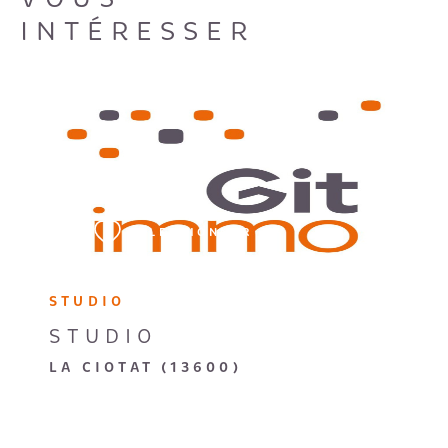
INTÉRESSER
VOIR LE BIEN
SÉLECTIONNER
STUDIO
STUDIO
LA CIOTAT (13600)