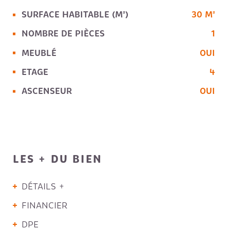
SURFACE HABITABLE (M²)
30 M²
NOMBRE DE PIÈCES
1
MEUBLÉ
OUI
ETAGE
4
ASCENSEUR
OUI
LES + DU BIEN
DÉTAILS +
FINANCIER
DPE