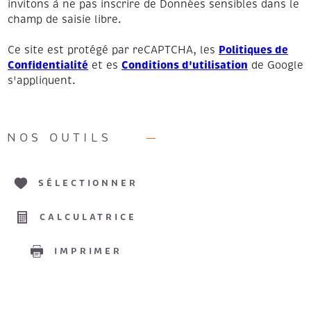
invitons à ne pas inscrire de Données sensibles dans le
champ de saisie libre.
Politiques de
Ce site est protégé par reCAPTCHA, les
Confidentialité
Conditions d'utilisation
et es
de Google
s'appliquent.
NOS OUTILS
SÉLECTIONNER
CALCULATRICE
IMPRIMER