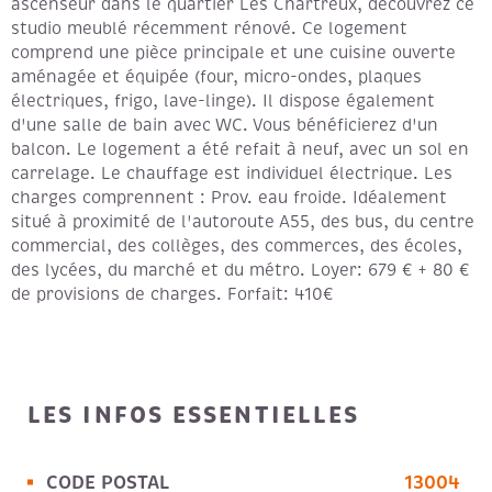
ascenseur dans le quartier Les Chartreux, découvrez ce
studio meublé récemment rénové. Ce logement
comprend une pièce principale et une cuisine ouverte
aménagée et équipée (four, micro-ondes, plaques
électriques, frigo, lave-linge). Il dispose également
d'une salle de bain avec WC. Vous bénéficierez d'un
balcon. Le logement a été refait à neuf, avec un sol en
carrelage. Le chauffage est individuel électrique. Les
charges comprennent : Prov. eau froide. Idéalement
situé à proximité de l'autoroute A55, des bus, du centre
commercial, des collèges, des commerces, des écoles,
des lycées, du marché et du métro. Loyer: 679 € + 80 €
de provisions de charges. Forfait: 410€
LES INFOS
ESSENTIELLES
CODE POSTAL
13004
Caractérisque
Valeurs