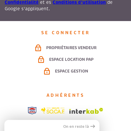
Confidentialité
Conditions d'utilisation
et es
de
Google s'appliquent.
SE CONNECTER
PROPRIÉTAIRES VENDEUR
ESPACE LOCATION PAP
ESPACE GESTION
ADHÉRENTS
On en reste là