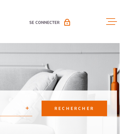
SE CONNECTER
ACCUEIL
PROPRIÉTAIRE VENDEUR
ESPACE LOCATION PAP
VENTES
ESPACE GESTION
LOCATIO
LOCAUX 
RECHERCHER
ESTIMAT
R