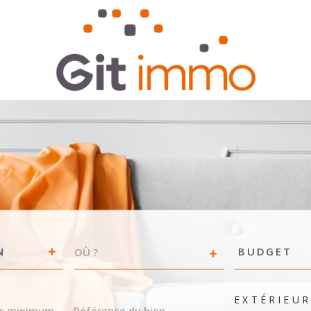
VILLE
Budget
N
BUDGET
RÉFÉRENCE
EXTÉRIEU
DU