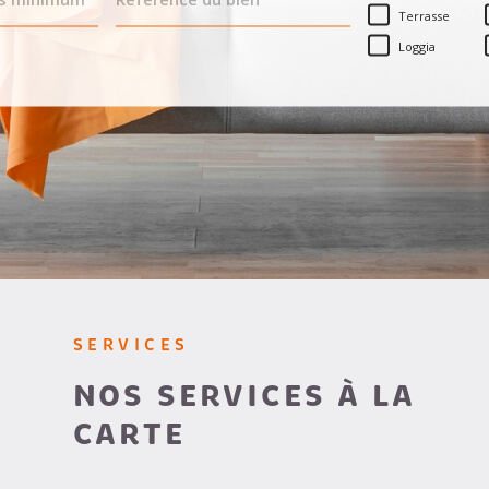
BIEN
Terrasse
Loggia
SERVICES
NOS SERVICES À LA
CARTE