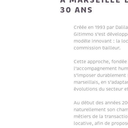
30 ANS
Créée en 1993 par Dalila
Gitimmo s’est développé
modèle innovant : la loc
commission bailleur.
Cette approche, fondée 
l’accompagnement huma
s’imposer durablement 
marseillais, en s’adapt
évolutions du secteur et
Au début des années 200
naturellement son champ
métiers de la transacti
locative, afin de prop