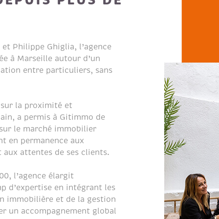
 et Philippe Ghiglia, l’agence
e à Marseille autour d’un
ation entre particuliers, sans
sur la proximité et
in, a permis à Gitimmo de
sur le marché immobilier
ant en permanence aux
 aux attentes de ses clients.
0, l’agence élargit
 d’expertise en intégrant les
on immobilière et de la gestion
oser un accompagnement global