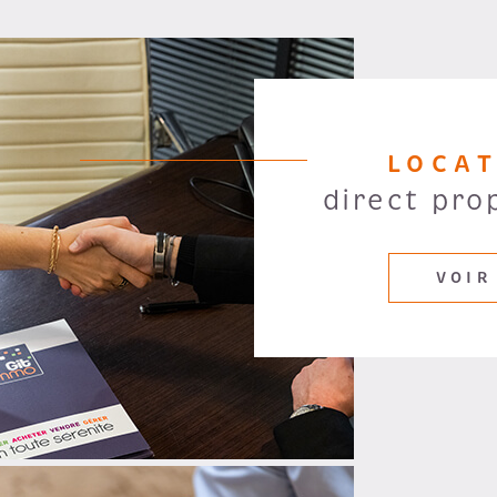
LOCA
direct pro
VOIR