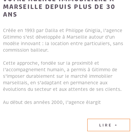
MARSEILLE DEPUIS PLUS DE 30
ANS
Créée en 1993 par Dalila et Philippe Ghiglia, l’agence
Gitimmo s’est développée à Marseille autour d’un
modèle innovant : la location entre particuliers, sans
commission bailleur.
Cette approche, fondée sur la proximité et
l’accompagnement humain, a permis à Gitimmo de
s’imposer durablement sur le marché immobilier
marseillais, en s’adaptant en permanence aux
évolutions du secteur et aux attentes de ses clients.
Au début des années 2000, l’agence élargit
naturellement son champ d’expertise en intégrant les
métiers de la transaction immobilière et de la gestion
locative, afin de proposer un accompagnement global
LIRE +
aux propriétaires et aux locataires.