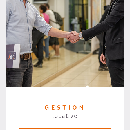
GESTION
locative