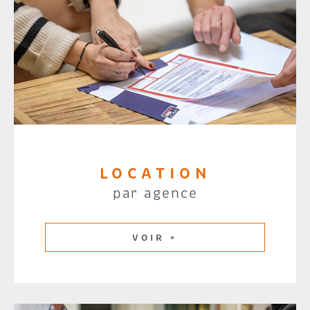
LOCATION
par agence
VOIR +