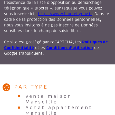
l’existence de la liste d'opposition au démarchage
téléphonique « Bloctel », sur laquelle vous pouvez
vous inscrire ici :
https://www.bloctel.gouv.fr
. Dans le
cadre de la protection des Données personnelles,
nous vous invitons à ne pas inscrire de Données
sensibles dans le champ de saisie libre.
Politiques de
Ce site est protégé par reCAPTCHA, les
Confidentialité
Conditions d'utilisation
et es
de
Google s'appliquent.
PAR TYPE
Vente maison
Marseille
Achat appartement
Marseille