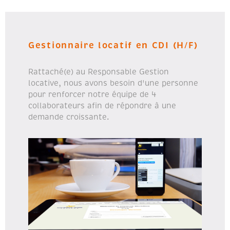
Gestionnaire locatif en CDI (H/F)
Rattaché(e) au Responsable Gestion
locative, nous avons besoin d'une personne
pour renforcer notre équipe de 4
collaborateurs afin de répondre à une
demande croissante.