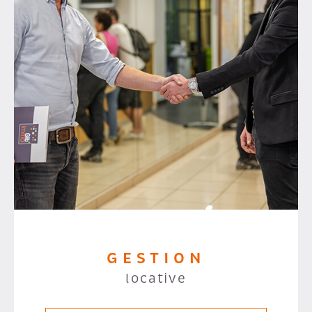
GESTION
locative