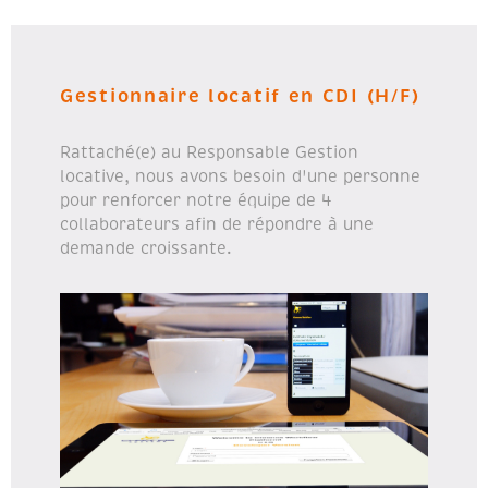
Gestionnaire locatif en CDI (H/F)
Rattaché(e) au Responsable Gestion
locative, nous avons besoin d'une personne
pour renforcer notre équipe de 4
collaborateurs afin de répondre à une
demande croissante.