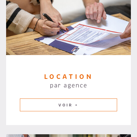
LOCATION
par agence
VOIR +