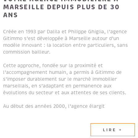
MARSEILLE DEPUIS PLUS DE 30
ANS
Créée en 1993 par Dalila et Philippe Ghiglia, l’agence
Gitimmo s’est développée à Marseille autour d’un
modèle innovant : la location entre particuliers, sans
commission bailleur.
Cette approche, fondée sur la proximité et
l’accompagnement humain, a permis à Gitimmo de
s’imposer durablement sur le marché immobilier
marseillais, en s’adaptant en permanence aux
évolutions du secteur et aux attentes de ses clients.
Au début des années 2000, l’agence élargit
naturellement son champ d’expertise en intégrant les
métiers de la transaction immobilière et de la gestion
locative, afin de proposer un accompagnement global
LIRE +
aux propriétaires et aux locataires.