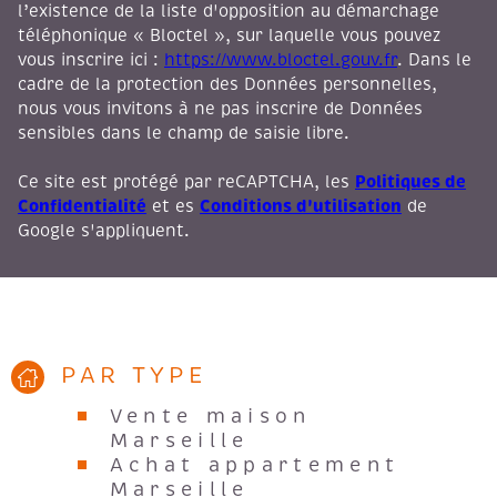
l’existence de la liste d'opposition au démarchage
téléphonique « Bloctel », sur laquelle vous pouvez
vous inscrire ici :
https://www.bloctel.gouv.fr
. Dans le
cadre de la protection des Données personnelles,
nous vous invitons à ne pas inscrire de Données
sensibles dans le champ de saisie libre.
Politiques de
Ce site est protégé par reCAPTCHA, les
Confidentialité
Conditions d'utilisation
et es
de
Google s'appliquent.
PAR TYPE
Vente maison
Marseille
Achat appartement
Marseille