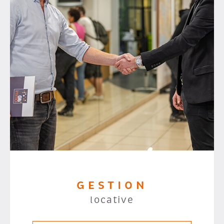
GESTION
locative