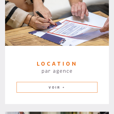
LOCATION
par agence
VOIR +