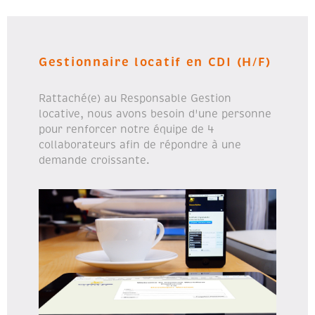
Gestionnaire locatif en CDI (H/F)
Rattaché(e) au Responsable Gestion
locative, nous avons besoin d'une personne
pour renforcer notre équipe de 4
collaborateurs afin de répondre à une
demande croissante.