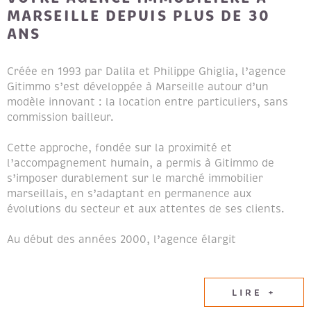
MARSEILLE DEPUIS PLUS DE 30
ANS
Créée en 1993 par Dalila et Philippe Ghiglia, l’agence
Gitimmo s’est développée à Marseille autour d’un
modèle innovant : la location entre particuliers, sans
commission bailleur.
Cette approche, fondée sur la proximité et
l’accompagnement humain, a permis à Gitimmo de
s’imposer durablement sur le marché immobilier
marseillais, en s’adaptant en permanence aux
évolutions du secteur et aux attentes de ses clients.
Au début des années 2000, l’agence élargit
naturellement son champ d’expertise en intégrant les
métiers de la transaction immobilière et de la gestion
locative, afin de proposer un accompagnement global
LIRE +
aux propriétaires et aux locataires.