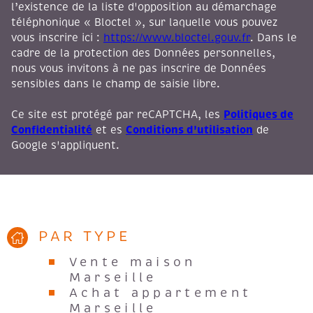
l’existence de la liste d'opposition au démarchage
téléphonique « Bloctel », sur laquelle vous pouvez
vous inscrire ici :
https://www.bloctel.gouv.fr
. Dans le
cadre de la protection des Données personnelles,
nous vous invitons à ne pas inscrire de Données
sensibles dans le champ de saisie libre.
Politiques de
Ce site est protégé par reCAPTCHA, les
Confidentialité
Conditions d'utilisation
et es
de
Google s'appliquent.
PAR TYPE
Vente maison
Marseille
Achat appartement
Marseille