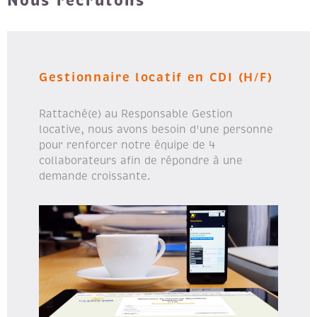
Nous recrutons
Gestionnaire locatif en CDI (H/F)
Rattaché(e) au Responsable Gestion
locative, nous avons besoin d'une personne
pour renforcer notre équipe de 4
collaborateurs afin de répondre à une
demande croissante.