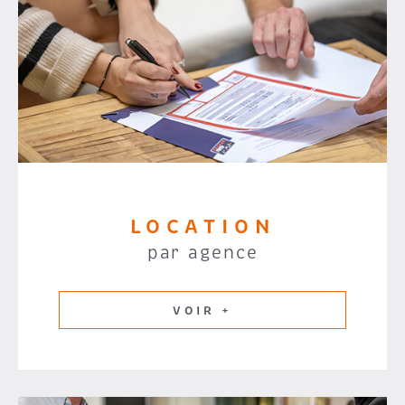
LOCATION
par agence
VOIR +