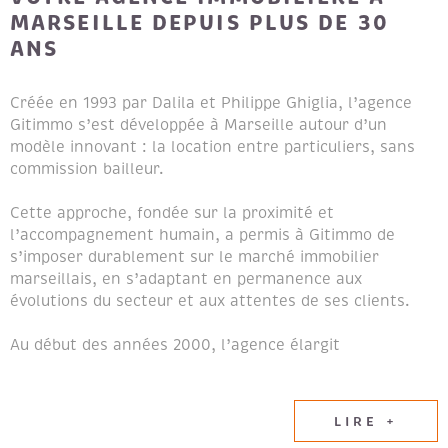
MARSEILLE DEPUIS PLUS DE 30
ANS
Créée en 1993 par Dalila et Philippe Ghiglia, l’agence
Gitimmo s’est développée à Marseille autour d’un
modèle innovant : la location entre particuliers, sans
commission bailleur.
Cette approche, fondée sur la proximité et
l’accompagnement humain, a permis à Gitimmo de
s’imposer durablement sur le marché immobilier
marseillais, en s’adaptant en permanence aux
évolutions du secteur et aux attentes de ses clients.
Au début des années 2000, l’agence élargit
naturellement son champ d’expertise en intégrant les
métiers de la transaction immobilière et de la gestion
locative, afin de proposer un accompagnement global
LIRE +
aux propriétaires et aux locataires.