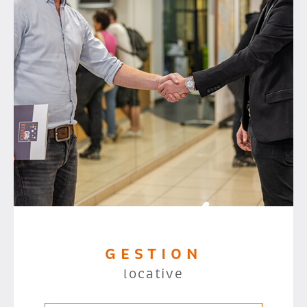
GESTION
locative