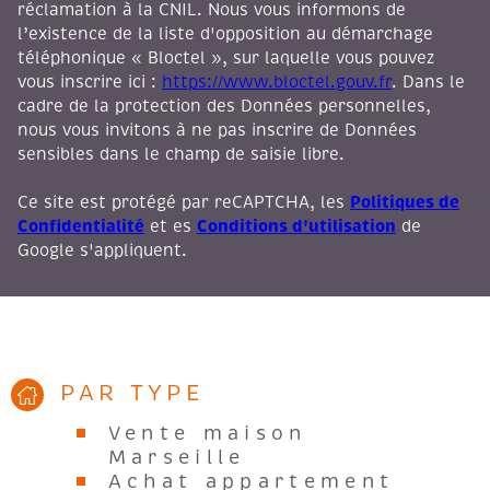
réclamation à la CNIL. Nous vous informons de
l’existence de la liste d'opposition au démarchage
téléphonique « Bloctel », sur laquelle vous pouvez
vous inscrire ici :
https://www.bloctel.gouv.fr
. Dans le
cadre de la protection des Données personnelles,
nous vous invitons à ne pas inscrire de Données
sensibles dans le champ de saisie libre.
Politiques de
Ce site est protégé par reCAPTCHA, les
Confidentialité
Conditions d'utilisation
et es
de
Google s'appliquent.
PAR TYPE
Vente maison
Marseille
Achat appartement