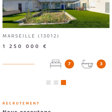
VOIR LE BIEN
MARSEILLE (13012)
1 250 000 €
7
3
RECRUTEMENT