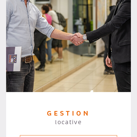
GESTION
locative