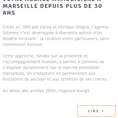
MARSEILLE DEPUIS PLUS DE 30
ANS
Créée en 1993 par Dalila et Philippe Ghiglia, l’agence
Gitimmo s’est développée à Marseille autour d’un
modèle innovant : la location entre particuliers, sans
commission bailleur.
Cette approche, fondée sur la proximité et
l’accompagnement humain, a permis à Gitimmo de
s’imposer durablement sur le marché immobilier
marseillais, en s’adaptant en permanence aux
évolutions du secteur et aux attentes de ses clients.
Au début des années 2000, l’agence élargit
naturellement son champ d’expertise en intégrant les
métiers de la transaction immobilière et de la gestion
locative, afin de proposer un accompagnement global
LIRE +
aux propriétaires et aux locataires.