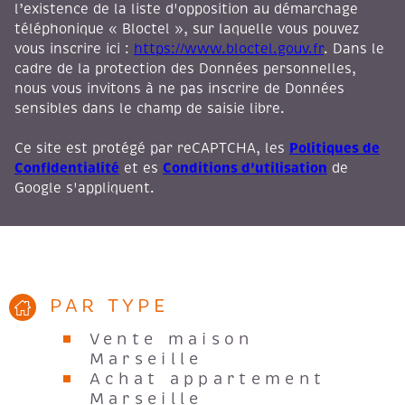
l’existence de la liste d'opposition au démarchage
téléphonique « Bloctel », sur laquelle vous pouvez
vous inscrire ici :
https://www.bloctel.gouv.fr
. Dans le
cadre de la protection des Données personnelles,
nous vous invitons à ne pas inscrire de Données
sensibles dans le champ de saisie libre.
Politiques de
Ce site est protégé par reCAPTCHA, les
Confidentialité
Conditions d'utilisation
et es
de
Google s'appliquent.
PAR TYPE
Vente maison
Marseille
Achat appartement
Marseille