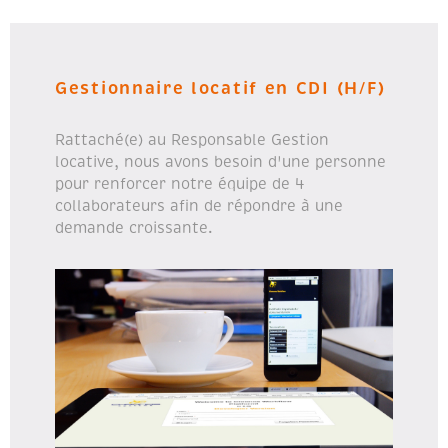
Gestionnaire locatif en CDI (H/F)
Rattaché(e) au Responsable Gestion
locative, nous avons besoin d'une personne
pour renforcer notre équipe de 4
collaborateurs afin de répondre à une
demande croissante.