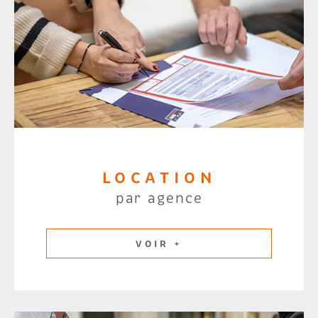
LOCATION
par agence
VOIR +