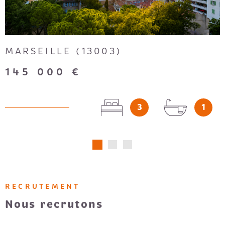
MARSEILLE (13003)
145 000 €
3
1
RECRUTEMENT
Nous recrutons