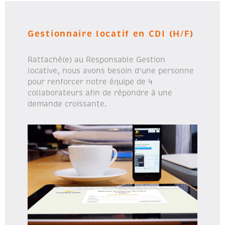
Gestionnaire locatif en CDI (H/F)
Rattaché(e) au Responsable Gestion
locative, nous avons besoin d'une personne
pour renforcer notre équipe de 4
collaborateurs afin de répondre à une
demande croissante.