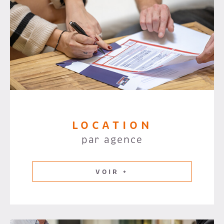
LOCATION
par agence
VOIR +