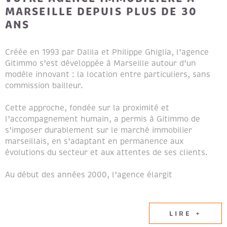
MARSEILLE DEPUIS PLUS DE 30
ANS
Créée en 1993 par Dalila et Philippe Ghiglia, l’agence
Gitimmo s’est développée à Marseille autour d’un
modèle innovant : la location entre particuliers, sans
commission bailleur.
Cette approche, fondée sur la proximité et
l’accompagnement humain, a permis à Gitimmo de
s’imposer durablement sur le marché immobilier
marseillais, en s’adaptant en permanence aux
évolutions du secteur et aux attentes de ses clients.
Au début des années 2000, l’agence élargit
naturellement son champ d’expertise en intégrant les
métiers de la transaction immobilière et de la gestion
locative, afin de proposer un accompagnement global
LIRE +
aux propriétaires et aux locataires.