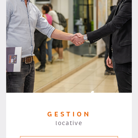
GESTION
locative