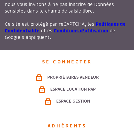
nous vous invitons à ne pas inscrire de Données
sensibles dans le champ de saisie libre.
Politiques de
Ce site est protégé par reCAPTCHA, les
Confidentialité
Conditions d'utilisation
et es
de
Google s'appliquent.
SE CONNECTER
PROPRIÉTAIRES VENDEUR
ESPACE LOCATION PAP
ESPACE GESTION
ADHÉRENTS