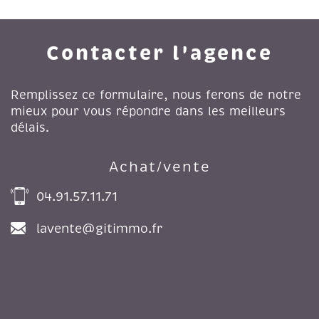
Contacter l'agence
Remplissez ce formulaire, nous ferons de notre
mieux pour vous répondre dans les meilleurs
délais.
Achat/vente
04.91.57.11.71
lavente@gitimmo.fr