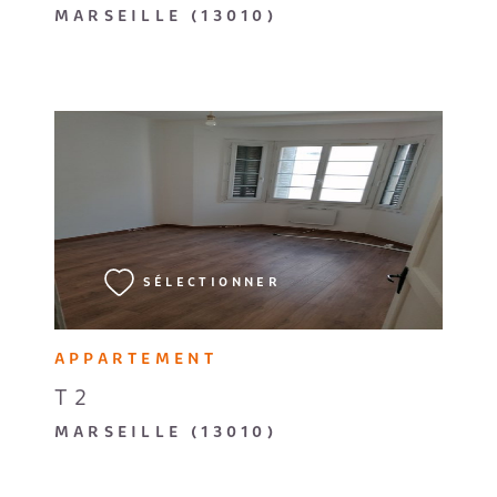
MARSEILLE (13010)
VOIR LE BIEN
SÉLECTIONNER
APPARTEMENT
T2
MARSEILLE (13010)