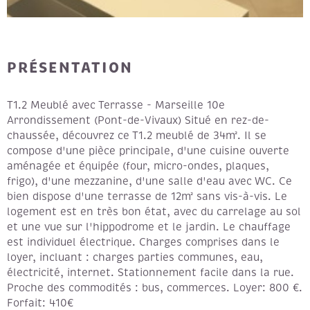
PRÉSENTATION
T1.2 Meublé avec Terrasse - Marseille 10e
Arrondissement (Pont-de-Vivaux) Situé en rez-de-
chaussée, découvrez ce T1.2 meublé de 34m². Il se
compose d'une pièce principale, d'une cuisine ouverte
aménagée et équipée (four, micro-ondes, plaques,
frigo), d'une mezzanine, d'une salle d'eau avec WC. Ce
bien dispose d'une terrasse de 12m² sans vis-à-vis. Le
logement est en très bon état, avec du carrelage au sol
et une vue sur l'hippodrome et le jardin. Le chauffage
est individuel électrique. Charges comprises dans le
loyer, incluant : charges parties communes, eau,
électricité, internet. Stationnement facile dans la rue.
Proche des commodités : bus, commerces. Loyer: 800 €.
Forfait: 410€