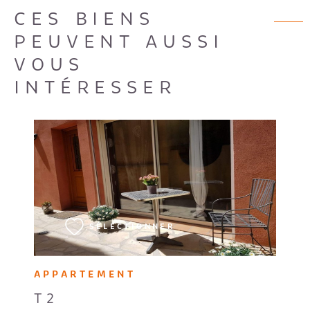
CES BIENS
PEUVENT AUSSI
VOUS
INTÉRESSER
VOIR LE BIEN
SÉLECTIONNER
APPARTEMENT
T2