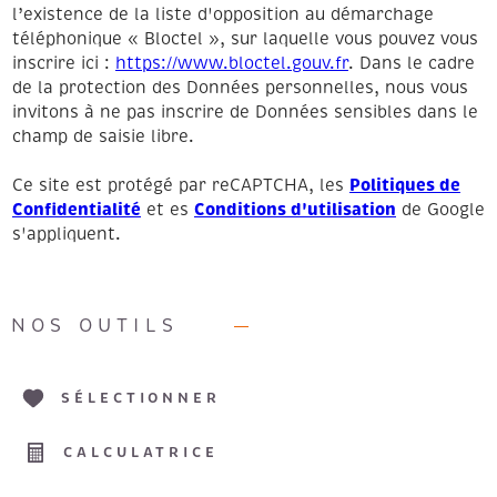
l’existence de la liste d'opposition au démarchage
téléphonique « Bloctel », sur laquelle vous pouvez vous
inscrire ici :
https://www.bloctel.gouv.fr
. Dans le cadre
de la protection des Données personnelles, nous vous
invitons à ne pas inscrire de Données sensibles dans le
champ de saisie libre.
Politiques de
Ce site est protégé par reCAPTCHA, les
Confidentialité
Conditions d'utilisation
et es
de Google
s'appliquent.
NOS OUTILS
SÉLECTIONNER
CALCULATRICE