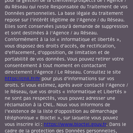
pour la gestion de la clientèle/prospects de l'Agence /
du Réseau qui reste Responsable du Traitement de vos
Données personnelles. La base légale du traitement
repose sur l'intérêt légitime de l'Agence / du Réseau.
Elles sont conservées jusqu'à demande de suppression
et sont destinées à l'Agence / au Réseau.
Conformément à la loi « informatique et libertés »,
vous disposez des droits d’accès, de rectification,
d’effacement, d’opposition, de limitation et de
portabilité de vos données. Vous pouvez retirer votre
consentement à tout moment en contactant
directement l’Agence / Le Réseau. Consultez le site
https://cnil.fr/fr
pour plus d’informations sur vos
droits. Si vous estimez, après avoir contacté l'Agence /
le Réseau, que vos droits « Informatique et Libertés »
ne sont pas respectés, vous pouvez adresser une
réclamation à la CNIL. Nous vous informons de
l’existence de la liste d'opposition au démarchage
téléphonique « Bloctel », sur laquelle vous pouvez
vous inscrire ici :
https://www.bloctel.gouv.fr
. Dans le
cadre de la protection des Données personnelles,