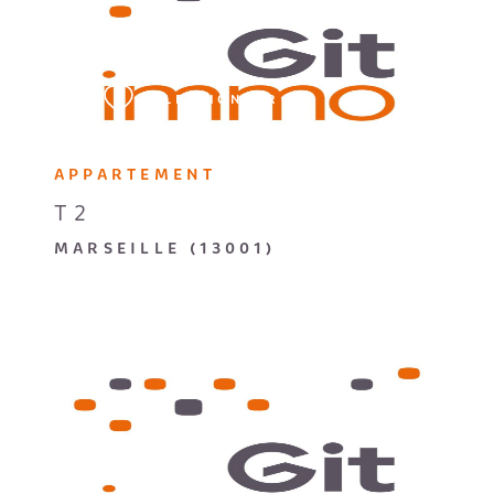
VOIR LE BIEN
SÉLECTIONNER
APPARTEMENT
T2
MARSEILLE (13001)
VOIR LE BIEN