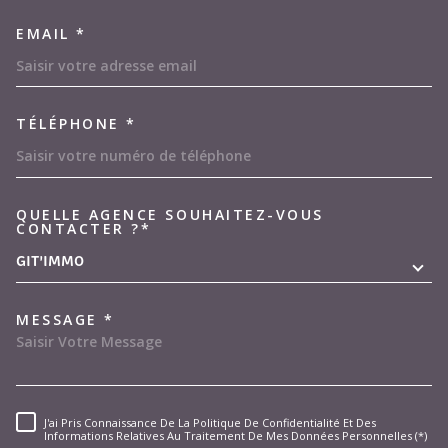
EMAIL *
TÉLÉPHONE *
QUELLE AGENCE SOUHAITEZ-VOUS
TRAD_MELTEM_VOREDEMAND
CONTACTER ?*
GIT'IMMO
MESSAGE *
J'ai Pris Connaissance De La Politique De Confidentialité Et Des
RÈGLEMENTATION
Informations Relatives Au Traitement De Mes Données Personnelles (*)