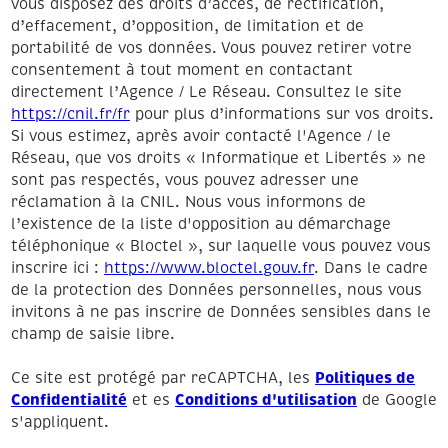
vous disposez des droits d’accès, de rectification,
d’effacement, d’opposition, de limitation et de
portabilité de vos données. Vous pouvez retirer votre
consentement à tout moment en contactant
directement l’Agence / Le Réseau. Consultez le site
https://cnil.fr/fr
pour plus d’informations sur vos droits.
Si vous estimez, après avoir contacté l'Agence / le
Réseau, que vos droits « Informatique et Libertés » ne
sont pas respectés, vous pouvez adresser une
réclamation à la CNIL. Nous vous informons de
l’existence de la liste d'opposition au démarchage
téléphonique « Bloctel », sur laquelle vous pouvez vous
inscrire ici :
https://www.bloctel.gouv.fr
. Dans le cadre
de la protection des Données personnelles, nous vous
invitons à ne pas inscrire de Données sensibles dans le
champ de saisie libre.
Politiques de
Ce site est protégé par reCAPTCHA, les
Confidentialité
Conditions d'utilisation
et es
de Google
s'appliquent.