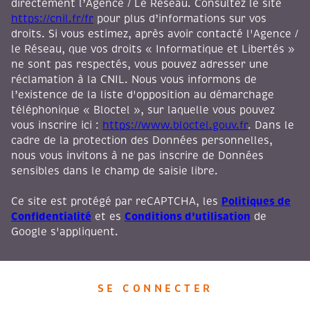
directement l’Agence / Le Réseau. Consultez le site
https://cnil.fr/fr
pour plus d’informations sur vos
droits. Si vous estimez, après avoir contacté l'Agence /
le Réseau, que vos droits « Informatique et Libertés »
ne sont pas respectés, vous pouvez adresser une
réclamation à la CNIL. Nous vous informons de
l’existence de la liste d'opposition au démarchage
téléphonique « Bloctel », sur laquelle vous pouvez
vous inscrire ici :
https://www.bloctel.gouv.fr
. Dans le
cadre de la protection des Données personnelles,
nous vous invitons à ne pas inscrire de Données
sensibles dans le champ de saisie libre.
Politiques de
Ce site est protégé par reCAPTCHA, les
Confidentialité
Conditions d'utilisation
et es
de
Google s'appliquent.
SE CONNECTER