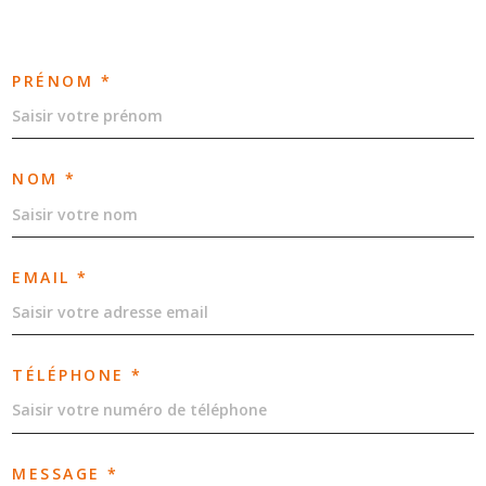
PRÉNOM *
NOM *
EMAIL *
TÉLÉPHONE *
MESSAGE *