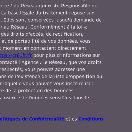
gence / du Réseau qui reste Responsable du
 La base légale du traitement repose sur
au. Elles sont conservées jusqu'à demande de
 / au Réseau. Conformément à la loi «
des droits d’accès, de rectification,
 et de portabilité de vos données. Vous
ut moment en contactant directement
tps://cnil.fr/fr
pour plus d’informations sur
contacté l'Agence / le Réseau, que vos droits
 respectés, vous pouvez adresser une
s de l’existence de la liste d'opposition au
laquelle vous pouvez vous inscrire ici :
dre de la protection des Données
 inscrire de Données sensibles dans le
olitiques de Confidentialité
Conditions
et es