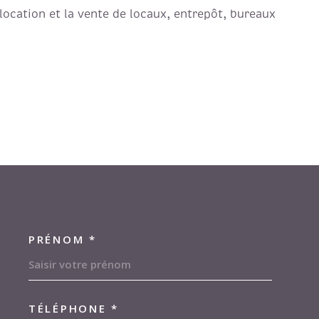
 location et la vente de locaux, entrepôt, bureaux
PRÉNOM *
COORDONNEES
TÉLÉPHONE *