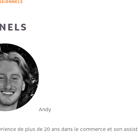
SSIONNELS
NELS
Andy
périence de plus de 20 ans dans le commerce et son assis