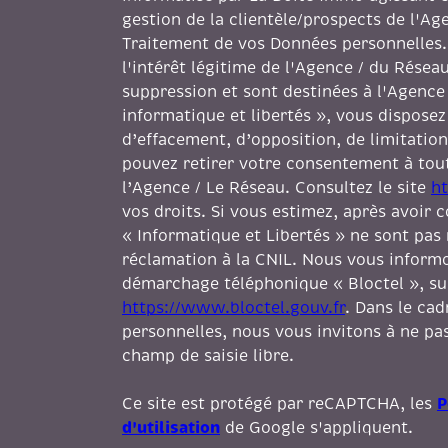
gestion de la clientèle/prospects de l'A
Traitement de vos Données personnelles.
l'intérêt légitime de l'Agence / du Rése
suppression et sont destinées à l'Agence
informatique et libertés », vous disposez 
d’effacement, d’opposition, de limitation
pouvez retirer votre consentement à to
l’Agence / Le Réseau. Consultez le site
ht
vos droits. Si vous estimez, après avoir 
« Informatique et Libertés » ne sont pas
réclamation à la CNIL. Nous vous informon
démarchage téléphonique « Bloctel », sur 
https://www.bloctel.gouv.fr
. Dans le ca
personnelles, nous vous invitons à ne pas
champ de saisie libre.
P
Ce site est protégé par reCAPTCHA, les
d'utilisation
de Google s'appliquent.