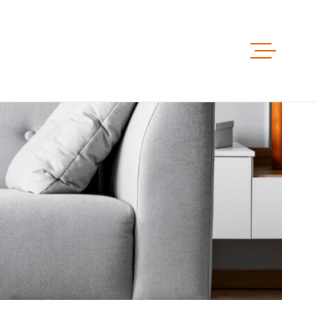
ACCUEIL
VENTES
LOCATIO
LOCAUX 
ESTIMAT