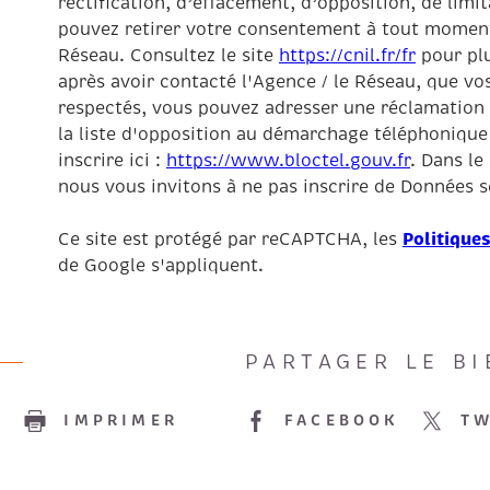
rectification, d’effacement, d’opposition, de limi
pouvez retirer votre consentement à tout moment
Réseau. Consultez le site
https://cnil.fr/fr
pour plu
après avoir contacté l'Agence / le Réseau, que vos
respectés, vous pouvez adresser une réclamation 
la liste d'opposition au démarchage téléphonique 
inscrire ici :
https://www.bloctel.gouv.fr
. Dans le
nous vous invitons à ne pas inscrire de Données se
Politiques
Ce site est protégé par reCAPTCHA, les
de Google s'appliquent.
PARTAGER LE BI
E
IMPRIMER
FACEBOOK
TW