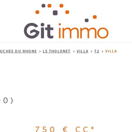
UCHES DU RHONE
LE THOLONET
VILLA
T2
VILLA
00)
750 €
CC*