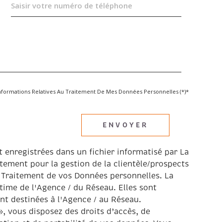
s Informations Relatives Au Traitement De Mes Données Personnelles (*)*
ENVOYER
t enregistrées dans un fichier informatisé par La
ement pour la gestion de la clientèle/prospects
 Traitement de vos Données personnelles. La
itime de l'Agence / du Réseau. Elles sont
t destinées à l'Agence / au Réseau.
», vous disposez des droits d’accès, de