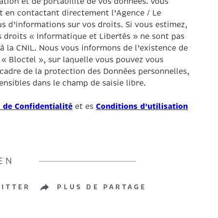
tation et de portabilité de vos données. Vous
 en contactant directement l’Agence / Le
s d’informations sur vos droits. Si vous estimez,
 droits « Informatique et Libertés » ne sont pas
à la CNIL. Nous vous informons de l’existence de
« Bloctel », sur laquelle vous pouvez vous
 cadre de la protection des Données personnelles,
nsibles dans le champ de saisie libre.
 de Confidentialité
Conditions d'utilisation
et es
EN
ITTER
PLUS DE PARTAGE