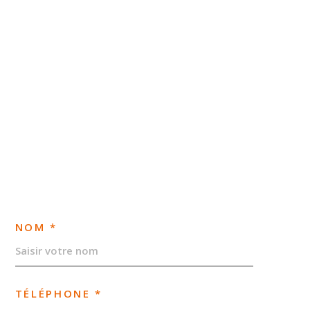
NOM *
TÉLÉPHONE *