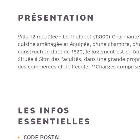
PRÉSENTATION
Villa T2 meublée – Le Tholonet (13100) Charmante 
cuisine aménagée et équipée, d'une chambre, d'une
construction date de 1820, le logement est en bon
Située à 5km des facultés, dans une grande propr
des commerces et de l'école. **Charges comprises 
LES INFOS
ESSENTIELLES
CODE POSTAL
Caractérisque
Valeurs