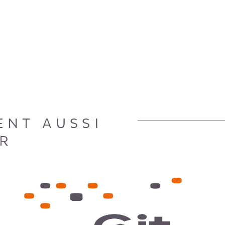
ENT AUSSI
R
VOIR LE BIEN