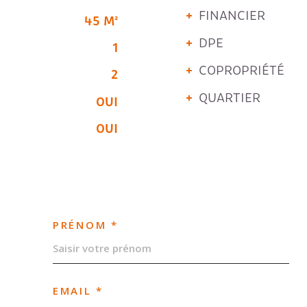
FINANCIER
45 M²
DPE
1
COPROPRIÉTÉ
2
QUARTIER
OUI
OUI
PRÉNOM *
EMAIL *