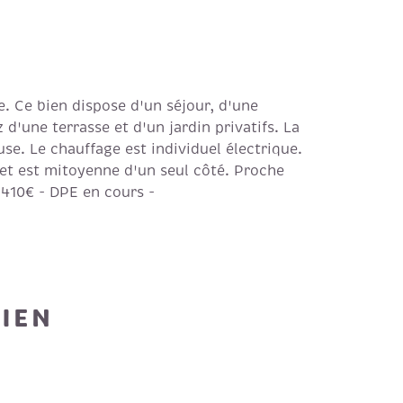
e. Ce bien dispose d'un séjour, d'une
'une terrasse et d'un jardin privatifs. La
se. Le chauffage est individuel électrique.
 et est mitoyenne d'un seul côté. Proche
 410€ - DPE en cours -
BIEN