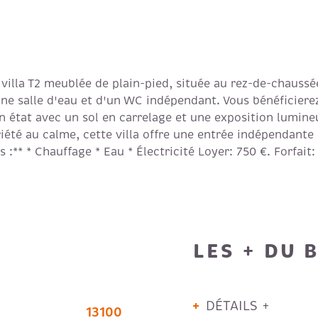
villa T2 meublée de plain-pied, située au rez-de-chaussé
 salle d'eau et d'un WC indépendant. Vous bénéficierez d
 état avec un sol en carrelage et une exposition lumineu
iété au calme, cette villa offre une entrée indépendante
:** * Chauffage * Eau * Électricité Loyer: 750 €. Forfait:
LES + DU 
DÉTAILS +
13100