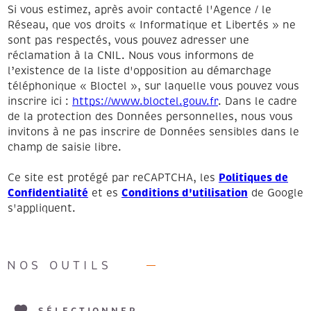
Si vous estimez, après avoir contacté l'Agence / le
Réseau, que vos droits « Informatique et Libertés » ne
sont pas respectés, vous pouvez adresser une
réclamation à la CNIL. Nous vous informons de
l’existence de la liste d'opposition au démarchage
téléphonique « Bloctel », sur laquelle vous pouvez vous
inscrire ici :
https://www.bloctel.gouv.fr
. Dans le cadre
de la protection des Données personnelles, nous vous
invitons à ne pas inscrire de Données sensibles dans le
champ de saisie libre.
Politiques de
Ce site est protégé par reCAPTCHA, les
Confidentialité
Conditions d'utilisation
et es
de Google
s'appliquent.
NOS OUTILS
SÉLECTIONNER