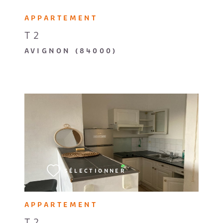
APPARTEMENT
T2
AVIGNON (84000)
VOIR LE BIEN
SÉLECTIONNER
APPARTEMENT
T2