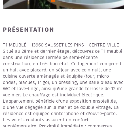
PRÉSENTATION
T1 MEUBLÉ - 13960 SAUSSET LES PINS - CENTRE-VILLE
Situé au 2ème et dernier étage, découvrez ce T1 meublé
dans une résidence fermée de semi-récente
construction, en très bon état. Ce logement comprend :
un hall avec placard, un séjour avec coin nuit, une
cuisine ouverte aménagée et équipée (four, micro-
ondes, plaques, frigo), un dressing, une salle d'eau avec
WC et lave-linge, ainsi qu'une grande terrasse de 12 m²
vue mer. Le chauffage est individuel électrique.
L'appartement bénéficie d'une exposition ensoleillée,
d'une vue dégagée sur la mer et de double vitrage. La
résidence est équipée d'interphone et d'ouvre-porte.
Les volets roulants assurent un confort
supplémentaire. Proximité immédiate : commerces,