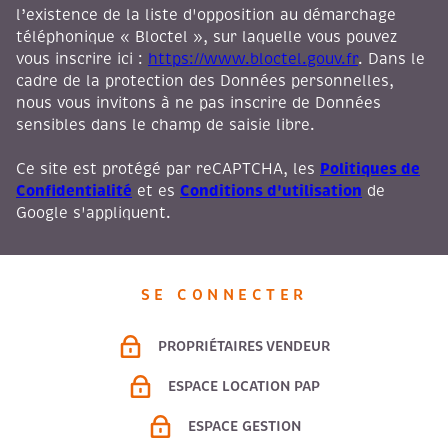
l’existence de la liste d'opposition au démarchage
téléphonique « Bloctel », sur laquelle vous pouvez
vous inscrire ici :
https://www.bloctel.gouv.fr
. Dans le
cadre de la protection des Données personnelles,
nous vous invitons à ne pas inscrire de Données
sensibles dans le champ de saisie libre.
Politiques de
Ce site est protégé par reCAPTCHA, les
Confidentialité
Conditions d'utilisation
et es
de
Google s'appliquent.
SE CONNECTER
PROPRIÉTAIRES VENDEUR
ESPACE LOCATION PAP
ESPACE GESTION