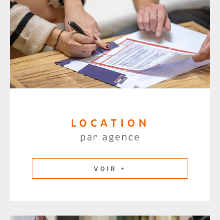
LOCATION
par agence
VOIR +