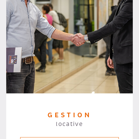
GESTION
locative