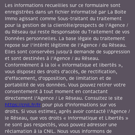
Les informations recueillies sur ce formulaire sont
enregistrées dans un fichier informatisé par La Boite
Immo agissant comme Sous-traitant du traitement
pour la gestion de la clientèle/prospects de l'Agence /
du Réseau qui reste Responsable du Traitement de vos
Données personnelles. La base légale du traitement
repose sur l'intérêt légitime de l'Agence / du Réseau.
Elles sont conservées jusqu'à demande de suppression
et sont destinées à l'Agence / au Réseau.
Conformément à la loi « informatique et libertés »,
vous disposez des droits d’accès, de rectification,
d’effacement, d’opposition, de limitation et de
portabilité de vos données. Vous pouvez retirer votre
consentement à tout moment en contactant
directement l’Agence / Le Réseau. Consultez le site
https://cnil.fr/fr
pour plus d’informations sur vos
droits. Si vous estimez, après avoir contacté l'Agence /
le Réseau, que vos droits « Informatique et Libertés »
ne sont pas respectés, vous pouvez adresser une
réclamation à la CNIL. Nous vous informons de
l’existence de la liste d'opposition au démarchage