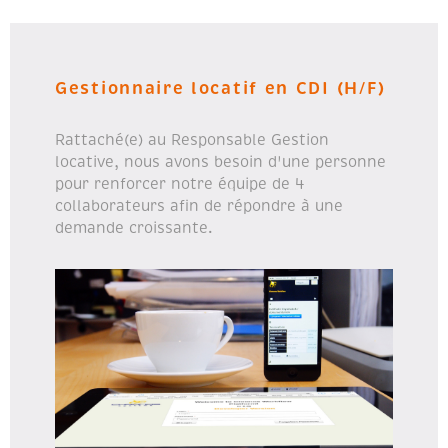
Gestionnaire locatif en CDI (H/F)
Rattaché(e) au Responsable Gestion
locative, nous avons besoin d'une personne
pour renforcer notre équipe de 4
collaborateurs afin de répondre à une
demande croissante.