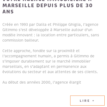
MARSEILLE DEPUIS PLUS DE 30
ANS
Créée en 1993 par Dalila et Philippe Ghiglia, l’agence
Gitimmo s’est développée à Marseille autour d’un
modèle innovant : la location entre particuliers, sans
commission bailleur.
Cette approche, fondée sur la proximité et
l’accompagnement humain, a permis à Gitimmo de
s’imposer durablement sur le marché immobilier
marseillais, en s’adaptant en permanence aux
évolutions du secteur et aux attentes de ses clients.
Au début des années 2000, l’agence élargit
naturellement son champ d’expertise en intégrant les
métiers de la transaction immobilière et de la gestion
locative, afin de proposer un accompagnement global
LIRE +
aux propriétaires et aux locataires.