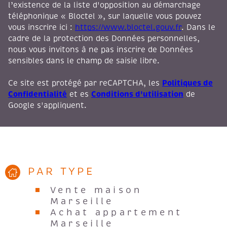
téléphonique « Bloctel », sur laquelle vous pouvez
vous inscrire ici :
https://www.bloctel.gouv.fr
. Dans le
cadre de la protection des Données personnelles,
nous vous invitons à ne pas inscrire de Données
sensibles dans le champ de saisie libre.
Politiques de
Ce site est protégé par reCAPTCHA, les
Confidentialité
Conditions d'utilisation
et es
de
Google s'appliquent.
PAR TYPE
Vente maison
Marseille
Achat appartement
Marseille
Vente duplex