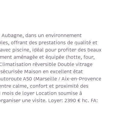
e à Aubagne, dans un environnement
les, offrant des prestations de qualité et
 avec piscine, idéal pour profiter des beaux
ement aménagée et équipée (hotte, four,
Climatisation réversible Double vitrage
 sécurisée Maison en excellent état
'autoroute A50 (Marseille / Aix-en-Provence
ntre calme, confort et proximité des
 1 mois de loyer Location soumise à
ganiser une visite. Loyer: 2390 € hc. FA: