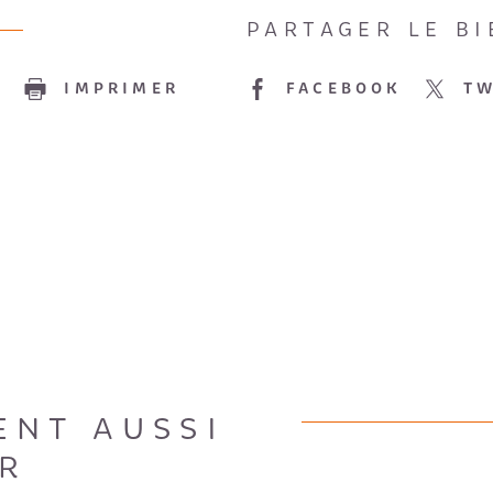
PARTAGER LE BI
E
IMPRIMER
FACEBOOK
TW
ENT AUSSI
R