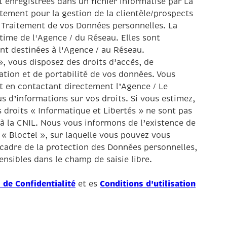
t enregistrées dans un fichier informatisé par La
ement pour la gestion de la clientèle/prospects
 Traitement de vos Données personnelles. La
itime de l'Agence / du Réseau. Elles sont
t destinées à l'Agence / au Réseau.
», vous disposez des droits d’accès, de
tation et de portabilité de vos données. Vous
 en contactant directement l’Agence / Le
s d’informations sur vos droits. Si vous estimez,
 droits « Informatique et Libertés » ne sont pas
à la CNIL. Nous vous informons de l’existence de
« Bloctel », sur laquelle vous pouvez vous
 cadre de la protection des Données personnelles,
nsibles dans le champ de saisie libre.
 de Confidentialité
Conditions d'utilisation
et es