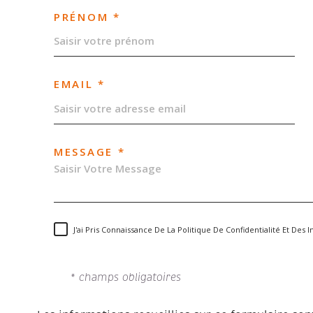
PRÉNOM *
EMAIL *
MESSAGE *
J'ai Pris Connaissance De La Politique De Confidentialité Et De
* champs obligatoires