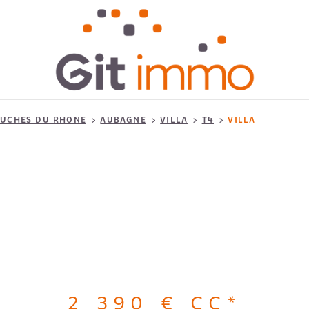
UCHES DU RHONE
AUBAGNE
VILLA
T4
VILLA
2 390 €
CC*