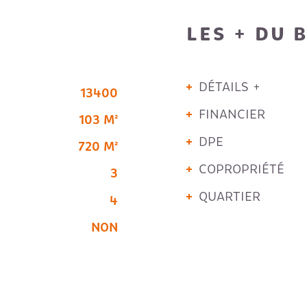
LES + DU 
DÉTAILS +
13400
FINANCIER
103 M²
DPE
720 M²
COPROPRIÉTÉ
3
QUARTIER
4
NON