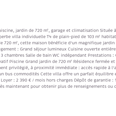
piscine, jardin de 720 m², garage et climatisation Situé
erbe villa individuelle T4 de plain-pied de 103 m² habitab
 de 720 m², cette maison bénéficie d'un magnifique jardin
logement : Grand séjour lumineux Cuisine ouverte entièr
) 3 chambres Salle de bain WC indépendant Prestations : 
vatif Piscine Grand jardin de 720 m² Résidence fermée et
ent privilégié, à proximité immédiate : accès rapide à l
bus commodités Cette villa offre un parfait équilibre e
 Loyer : 2 390 € / mois hors charges Dépôt de garantie :
ès maintenant pour obtenir plus de renseignements ou or