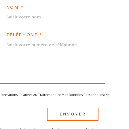
NOM *
TÉLÉPHONE *
s Informations Relatives Au Traitement De Mes Données Personnelles (*)*
ENVOYER