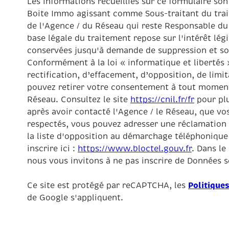
Les informations recueillies sur ce formulaire son
Boite Immo agissant comme Sous-traitant du trait
de l'Agence / du Réseau qui reste Responsable du
base légale du traitement repose sur l'intérêt lég
conservées jusqu'à demande de suppression et son
Conformément à la loi « informatique et libertés 
rectification, d’effacement, d’opposition, de limi
pouvez retirer votre consentement à tout moment
Réseau. Consultez le site
https://cnil.fr/fr
pour plu
après avoir contacté l'Agence / le Réseau, que vos
respectés, vous pouvez adresser une réclamation 
la liste d'opposition au démarchage téléphonique 
inscrire ici :
https://www.bloctel.gouv.fr
. Dans le
nous vous invitons à ne pas inscrire de Données se
Politiques
Ce site est protégé par reCAPTCHA, les
de Google s'appliquent.