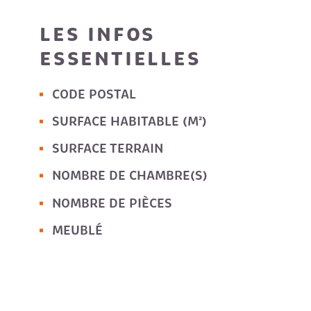
LES INFOS
ESSENTIELLES
CODE POSTAL
Caractérisque
Valeurs
SURFACE HABITABLE (M²)
SURFACE TERRAIN
NOMBRE DE CHAMBRE(S)
NOMBRE DE PIÈCES
MEUBLÉ