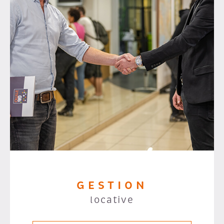
GESTION
locative