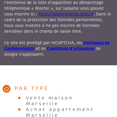
l’existence de la liste d'opposition au démarchage
téléphonique « Bloctel », sur laquelle vous pouvez
vous inscrire ici :
https://www.bloctel.gouv.fr
. Dans le
cadre de la protection des Données personnelles,
nous vous invitons à ne pas inscrire de Données
sensibles dans le champ de saisie libre.
Politiques de
Ce site est protégé par reCAPTCHA, les
Confidentialité
Conditions d'utilisation
et es
de
Google s'appliquent.
PAR TYPE
Vente maison
Marseille
Achat appartement
Marseille