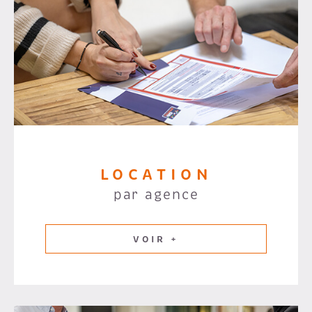
LOCATION
par agence
VOIR +