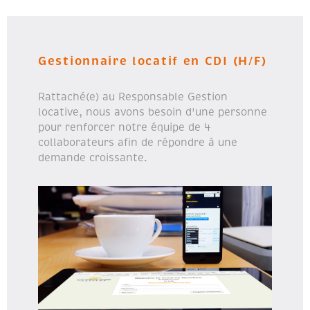
Gestionnaire locatif en CDI (H/F)
Rattaché(e) au Responsable Gestion
locative, nous avons besoin d'une personne
pour renforcer notre équipe de 4
collaborateurs afin de répondre à une
demande croissante.