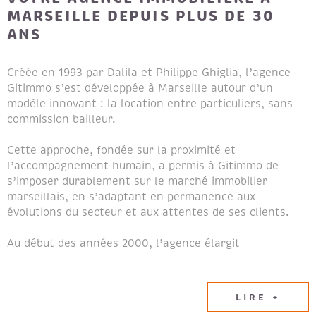
MARSEILLE DEPUIS PLUS DE 30
ANS
Créée en 1993 par Dalila et Philippe Ghiglia, l’agence
Gitimmo s’est développée à Marseille autour d’un
modèle innovant : la location entre particuliers, sans
commission bailleur.
Cette approche, fondée sur la proximité et
l’accompagnement humain, a permis à Gitimmo de
s’imposer durablement sur le marché immobilier
marseillais, en s’adaptant en permanence aux
évolutions du secteur et aux attentes de ses clients.
Au début des années 2000, l’agence élargit
naturellement son champ d’expertise en intégrant les
métiers de la transaction immobilière et de la gestion
locative, afin de proposer un accompagnement global
LIRE +
aux propriétaires et aux locataires.