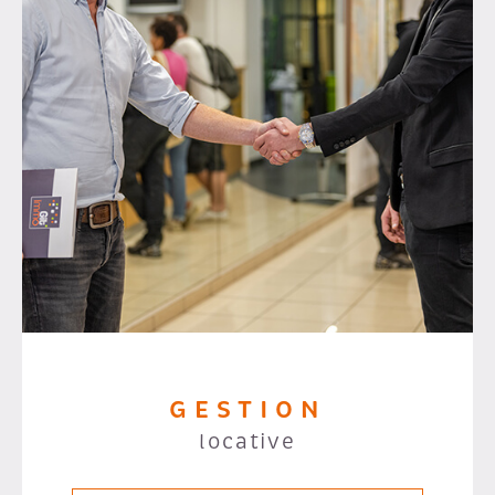
GESTION
locative