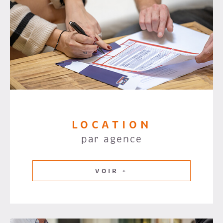
LOCATION
par agence
VOIR +