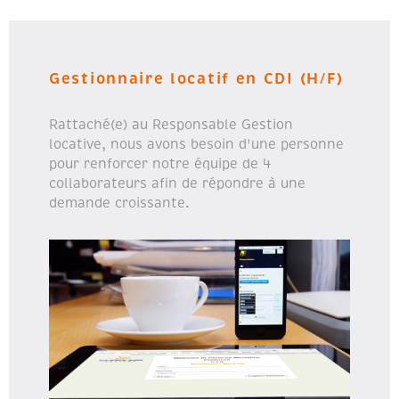
Gestionnaire locatif en CDI (H/F)
Rattaché(e) au Responsable Gestion
locative, nous avons besoin d'une personne
pour renforcer notre équipe de 4
collaborateurs afin de répondre à une
demande croissante.