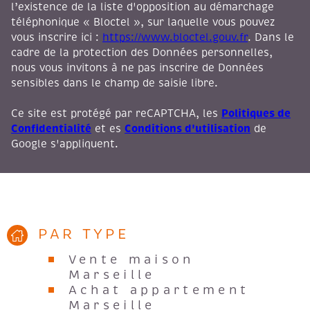
l’existence de la liste d'opposition au démarchage
téléphonique « Bloctel », sur laquelle vous pouvez
vous inscrire ici :
https://www.bloctel.gouv.fr
. Dans le
cadre de la protection des Données personnelles,
nous vous invitons à ne pas inscrire de Données
sensibles dans le champ de saisie libre.
Politiques de
Ce site est protégé par reCAPTCHA, les
Confidentialité
Conditions d'utilisation
et es
de
Google s'appliquent.
PAR TYPE
Vente maison
Marseille
Achat appartement
Marseille