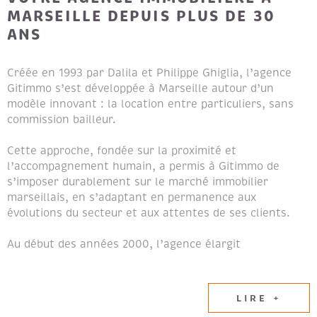
MARSEILLE DEPUIS PLUS DE 30
ANS
Créée en 1993 par Dalila et Philippe Ghiglia, l’agence
Gitimmo s’est développée à Marseille autour d’un
modèle innovant : la location entre particuliers, sans
commission bailleur.
Cette approche, fondée sur la proximité et
l’accompagnement humain, a permis à Gitimmo de
s’imposer durablement sur le marché immobilier
marseillais, en s’adaptant en permanence aux
évolutions du secteur et aux attentes de ses clients.
Au début des années 2000, l’agence élargit
naturellement son champ d’expertise en intégrant les
métiers de la transaction immobilière et de la gestion
locative, afin de proposer un accompagnement global
LIRE +
aux propriétaires et aux locataires.