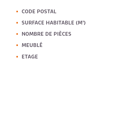
CODE POSTAL
Caractérisque
Valeurs
SURFACE HABITABLE (M²)
NOMBRE DE PIÈCES
MEUBLÉ
ETAGE