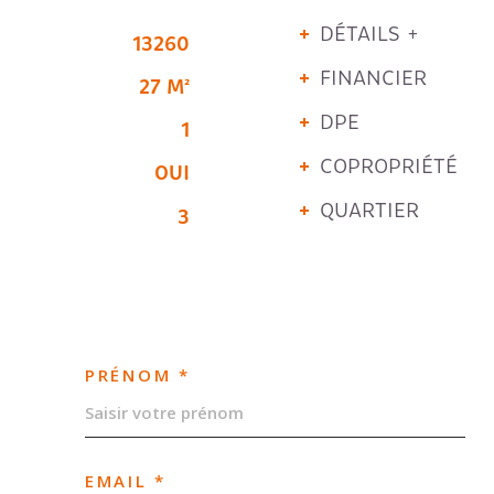
DÉTAILS +
13260
FINANCIER
27 M²
DPE
1
COPROPRIÉTÉ
OUI
QUARTIER
3
PRÉNOM *
EMAIL *