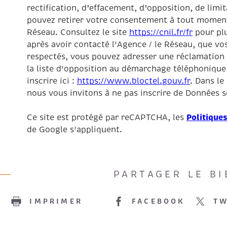
rectification, d’effacement, d’opposition, de limi
pouvez retirer votre consentement à tout moment
Réseau. Consultez le site
https://cnil.fr/fr
pour plu
après avoir contacté l'Agence / le Réseau, que vos
respectés, vous pouvez adresser une réclamation 
la liste d'opposition au démarchage téléphonique 
inscrire ici :
https://www.bloctel.gouv.fr
. Dans le
nous vous invitons à ne pas inscrire de Données se
Politiques
Ce site est protégé par reCAPTCHA, les
de Google s'appliquent.
PARTAGER LE BI
E
IMPRIMER
FACEBOOK
TW