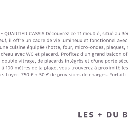
QUARTIER CASSIS Découvrez ce T1 meublé, situé au 3èm
euf, il offre un cadre de vie lumineux et fonctionnel avec
une cuisine équipée (hotte, four, micro-ondes, plaques, r
le d'eau avec WC et placard. Profitez d'un grand balcon 
e double vitrage, de placards intégrés et d'une porte séc
 à 100 mètres de la plage, vous trouverez à proximité le
de. Loyer: 750 € + 50 € de provisions de charges. Forfait:
LES + DU 