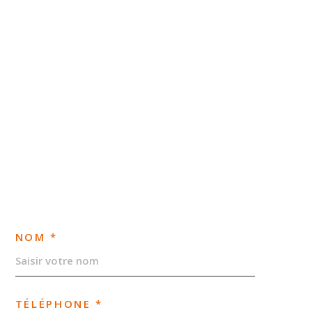
NOM *
TÉLÉPHONE *