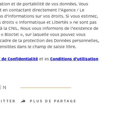
tation et de portabilité de vos données. Vous
 en contactant directement l’Agence / Le
s d’informations sur vos droits. Si vous estimez,
 droits « Informatique et Libertés » ne sont pas
à la CNIL. Nous vous informons de l’existence de
« Bloctel », sur laquelle vous pouvez vous
 cadre de la protection des Données personnelles,
nsibles dans le champ de saisie libre.
 de Confidentialité
Conditions d'utilisation
et es
EN
ITTER
PLUS DE PARTAGE