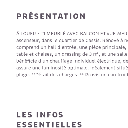
PRÉSENTATION
À LOUER - T1 MEUBLÉ AVEC BALCON ET VUE MER - 
ascenseur, dans le quartier de Cassis. Rénové à n
comprend un hall d'entrée, une pièce principale, 
table et chaises, un dressing de 3 m², et une sal
bénéficie d'un chauffage individuel électrique, d
assure une luminosité optimale. Idéalement situé
plage. **Détail des charges :** Provision eau froi
LES INFOS
ESSENTIELLES