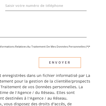
s Informations Relatives Au Traitement De Mes Données Personnelles (*)*
ENVOYER
t enregistrées dans un fichier informatisé par La
ement pour la gestion de la clientèle/prospects
 Traitement de vos Données personnelles. La
itime de l'Agence / du Réseau. Elles sont
t destinées à l'Agence / au Réseau.
», vous disposez des droits d’accès, de