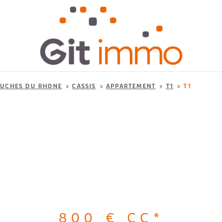
UCHES DU RHONE
CASSIS
APPARTEMENT
T1
T1
800 €
CC*