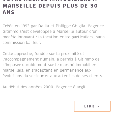
MARSEILLE DEPUIS PLUS DE 30
ANS
Créée en 1993 par Dalila et Philippe Ghiglia, l’agence
Gitimmo s’est développée à Marseille autour d’un
modèle innovant : la location entre particuliers, sans
commission bailleur.
Cette approche, fondée sur la proximité et
l’accompagnement humain, a permis à Gitimmo de
s’imposer durablement sur le marché immobilier
marseillais, en s’adaptant en permanence aux
évolutions du secteur et aux attentes de ses clients.
Au début des années 2000, l’agence élargit
naturellement son champ d’expertise en intégrant les
métiers de la transaction immobilière et de la gestion
locative, afin de proposer un accompagnement global
LIRE +
aux propriétaires et aux locataires.