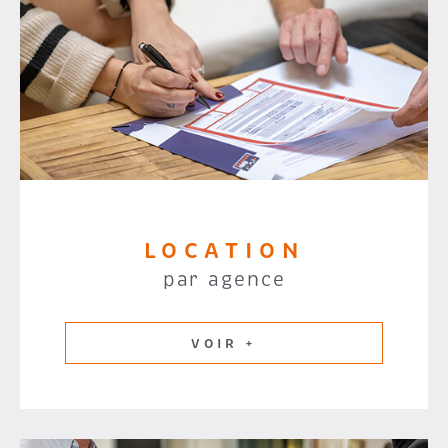
LOCATION
par agence
VOIR +