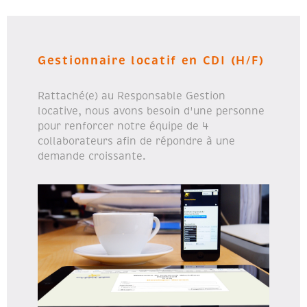
Gestionnaire locatif en CDI (H/F)
Rattaché(e) au Responsable Gestion
locative, nous avons besoin d'une personne
pour renforcer notre équipe de 4
collaborateurs afin de répondre à une
demande croissante.