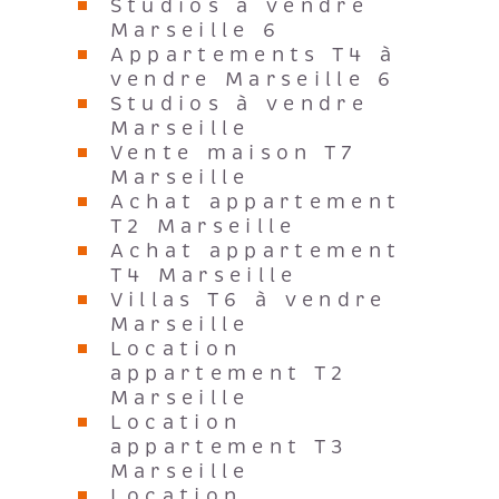
Studios à vendre
Marseille 6
Appartements T4 à
vendre Marseille 6
Studios à vendre
Marseille
Vente maison T7
Marseille
Achat appartement
T2 Marseille
Achat appartement
T4 Marseille
Villas T6 à vendre
Marseille
Location
appartement T2
Marseille
Location
appartement T3
Marseille
Location