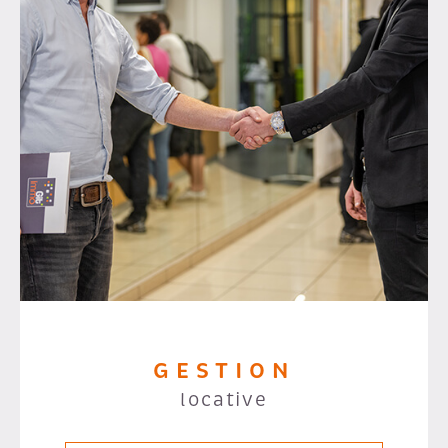
GESTION
locative