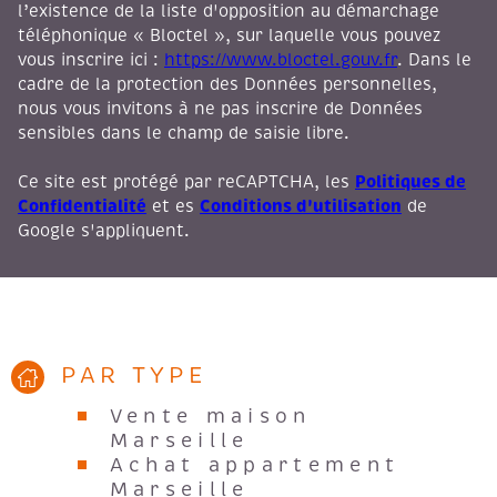
l’existence de la liste d'opposition au démarchage
téléphonique « Bloctel », sur laquelle vous pouvez
vous inscrire ici :
https://www.bloctel.gouv.fr
. Dans le
cadre de la protection des Données personnelles,
nous vous invitons à ne pas inscrire de Données
sensibles dans le champ de saisie libre.
Politiques de
Ce site est protégé par reCAPTCHA, les
Confidentialité
Conditions d'utilisation
et es
de
Google s'appliquent.
PAR TYPE
Vente maison
Marseille
Achat appartement
Marseille