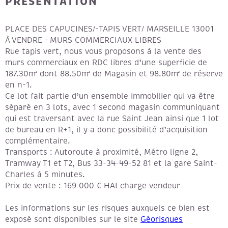
PRÉSENTATION
PLACE DES CAPUCINES/-TAPIS VERT/ MARSEILLE 13001
À VENDRE – MURS COMMERCIAUX LIBRES
Rue tapis vert, nous vous proposons à la vente des
murs commerciaux en RDC libres d’une superficie de
187.30m² dont 88.50m² de Magasin et 98.80m² de réserve
en n-1.
Ce lot fait partie d’un ensemble immobilier qui va être
séparé en 3 lots, avec 1 second magasin communiquant
qui est traversant avec la rue Saint Jean ainsi que 1 lot
de bureau en R+1, il y a donc possibilité d’acquisition
complémentaire.
Transports : Autoroute à proximité, Métro ligne 2,
Tramway T1 et T2, Bus 33-34-49-52 81 et la gare Saint-
Charles à 5 minutes.
Prix de vente : 169 000 € HAI charge vendeur
Les informations sur les risques auxquels ce bien est
exposé sont disponibles sur le site
Géorisques