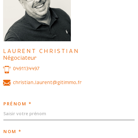
LAURENT CHRISTIAN
Négociateur
0491134497
christian.laurent@gitimmo.fr
PRÉNOM *
NOM *