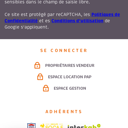
sensibles dans le champ de saisie libre.
Politiques de
Ce site est protégé par reCAPTCHA, les
Confidentialité
Conditions d'utilisation
et es
de
Google s'appliquent.
SE CONNECTER
PROPRIÉTAIRES VENDEUR
ESPACE LOCATION PAP
ESPACE GESTION
ADHÉRENTS