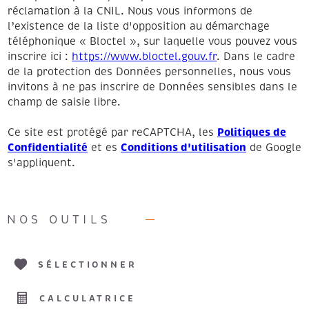
réclamation à la CNIL. Nous vous informons de
l’existence de la liste d'opposition au démarchage
téléphonique « Bloctel », sur laquelle vous pouvez vous
inscrire ici :
https://www.bloctel.gouv.fr
. Dans le cadre
de la protection des Données personnelles, nous vous
invitons à ne pas inscrire de Données sensibles dans le
champ de saisie libre.
Politiques de
Ce site est protégé par reCAPTCHA, les
Confidentialité
Conditions d'utilisation
et es
de Google
s'appliquent.
NOS OUTILS
SÉLECTIONNER
CALCULATRICE