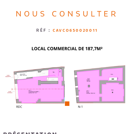
Loggia
Jardin
RECRUTE
NOUS CONSULTER
RECHERCHER
AVIS CLI
RÉF :
CAVCO650020011