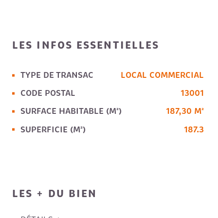
LES INFOS
ESSENTIELLES
TYPE DE TRANSAC
LOCAL COMMERCIAL
Caractérisque
Valeurs
CODE POSTAL
13001
SURFACE HABITABLE (M²)
187,30 M²
SUPERFICIE (M²)
187.3
LES + DU BIEN