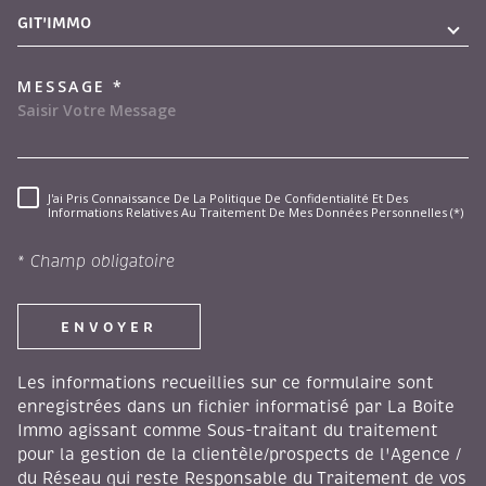
GIT'IMMO
MESSAGE *
J'ai Pris Connaissance De La Politique De Confidentialité Et Des
RÈGLEMENTATION
Informations Relatives Au Traitement De Mes Données Personnelles (*)
* Champ obligatoire
ENVOYER
Les informations recueillies sur ce formulaire sont
enregistrées dans un fichier informatisé par La Boite
Immo agissant comme Sous-traitant du traitement
pour la gestion de la clientèle/prospects de l'Agence /
du Réseau qui reste Responsable du Traitement de vos