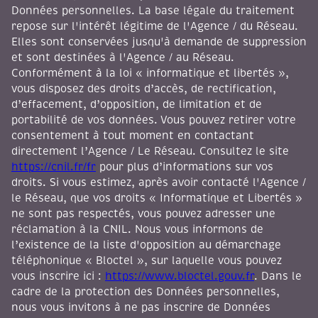
Données personnelles. La base légale du traitement
repose sur l'intérêt légitime de l'Agence / du Réseau.
Elles sont conservées jusqu'à demande de suppression
et sont destinées à l'Agence / au Réseau.
Conformément à la loi « informatique et libertés »,
vous disposez des droits d’accès, de rectification,
d’effacement, d’opposition, de limitation et de
portabilité de vos données. Vous pouvez retirer votre
consentement à tout moment en contactant
directement l’Agence / Le Réseau. Consultez le site
https://cnil.fr/fr
pour plus d’informations sur vos
droits. Si vous estimez, après avoir contacté l'Agence /
le Réseau, que vos droits « Informatique et Libertés »
ne sont pas respectés, vous pouvez adresser une
réclamation à la CNIL. Nous vous informons de
l’existence de la liste d'opposition au démarchage
téléphonique « Bloctel », sur laquelle vous pouvez
vous inscrire ici :
https://www.bloctel.gouv.fr
. Dans le
cadre de la protection des Données personnelles,
nous vous invitons à ne pas inscrire de Données