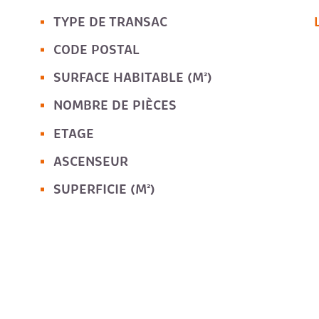
TYPE DE TRANSAC
Caractérisque
Valeurs
CODE POSTAL
SURFACE HABITABLE (M²)
NOMBRE DE PIÈCES
ETAGE
ASCENSEUR
SUPERFICIE (M²)