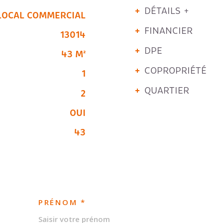
DÉTAILS +
LOCAL COMMERCIAL
FINANCIER
13014
DPE
43 M²
COPROPRIÉTÉ
1
QUARTIER
2
OUI
43
PRÉNOM *