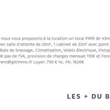
us vous proposons à la location un local PMR de 43m², 
vec salle d'attente de 20m², 1 cabinet de 22m² avec poin
Baie de brassage, Climatisation, Volets électrique, Visio
€ pas de TVA, provision de charges mensuel 110€ et Fon
aurent@gitimmo.fr Loyer: 750 € hc. FA: 1620€
LES + DU 