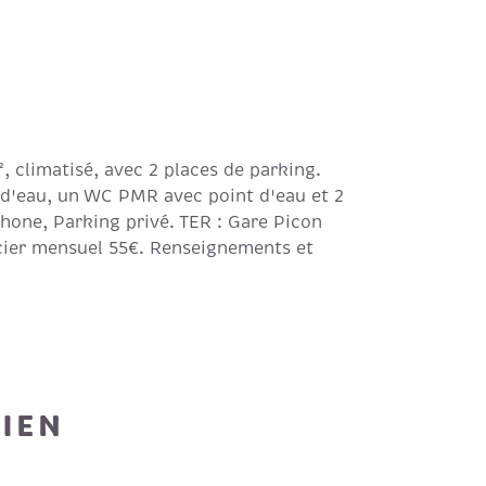
climatisé, avec 2 places de parking.
t d'eau, un WC PMR avec point d'eau et 2
phone, Parking privé. TER : Gare Picon
cier mensuel 55€. Renseignements et
BIEN