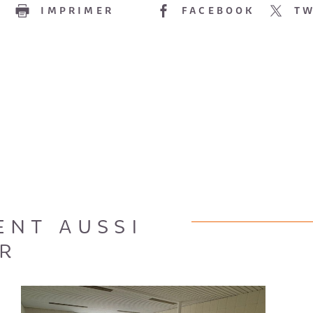
E
IMPRIMER
FACEBOOK
TW
ENT AUSSI
R