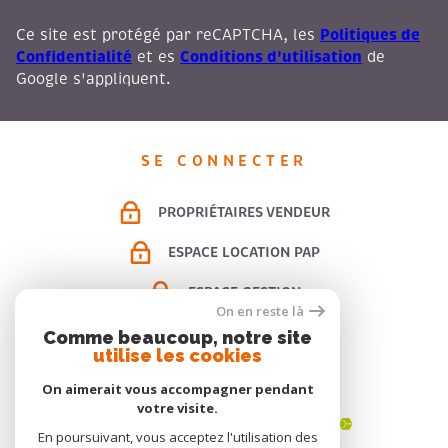
Politiques de
Ce site est protégé par reCAPTCHA, les
Confidentialité
Conditions d'utilisation
et es
de
Google s'appliquent.
SE CONNECTER
PROPRIÉTAIRES VENDEUR
ESPACE LOCATION PAP
ESPACE GESTION
On en reste là
Comme beaucoup, notre site
utilise les cookies
ADHÉRENTS
On aimerait vous accompagner pendant
votre visite.
En poursuivant, vous acceptez l'utilisation des