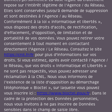
repose sur l'intérêt légitime de l'Agence / du Réseau.
Elles sont conservées jusqu'à demande de suppression
et sont destinées à l'Agence / au Réseau.
Conformément à la loi « informatique et libertés »,
vous disposez des droits d’accès, de rectification,
d’effacement, d’opposition, de limitation et de
portabilité de vos données. Vous pouvez retirer votre
consentement à tout moment en contactant
directement l’Agence / Le Réseau. Consultez le site
https://cnil.fr/fr
pour plus d’informations sur vos
droits. Si vous estimez, après avoir contacté l'Agence /
le Réseau, que vos droits « Informatique et Libertés »
ne sont pas respectés, vous pouvez adresser une
réclamation à la CNIL. Nous vous informons de
l’existence de la liste d'opposition au démarchage
téléphonique « Bloctel », sur laquelle vous pouvez
vous inscrire ici :
https://www.bloctel.gouv.fr
. Dans le
cadre de la protection des Données personnelles,
nous vous invitons à ne pas inscrire de Données
sensibles dans le champ de saisie libre.