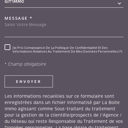
GIT'IMMO
MESSAGE *
J'ai Pris Connaissance De La Politique De Confidentialité Et Des
RÈGLEMENTATION
Informations Relatives Au Traitement De Mes Données Personnelles (*)
* Champ obligatoire
ENVOYER
Les informations recueillies sur ce formulaire sont
enregistrées dans un fichier informatisé par La Boite
Immo agissant comme Sous-traitant du traitement
pour la gestion de la clientèle/prospects de l'Agence /
du Réseau qui reste Responsable du Traitement de vos
Données personnelles. La base légale du traitement