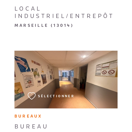
LOCAL
INDUSTRIEL/ENTREPÔT
MARSEILLE (13014)
VOIR LE BIEN
SÉLECTIONNER
BUREAUX
BUREAU