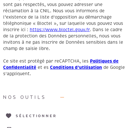
sont pas respectés, vous pouvez adresser une
réclamation à la CNIL. Nous vous informons de
l’existence de la liste d'opposition au démarchage
téléphonique « Bloctel », sur laquelle vous pouvez vous
inscrire ici :
https://www.bloctel.gouv.fr
. Dans le cadre
de la protection des Données personnelles, nous vous
invitons à ne pas inscrire de Données sensibles dans le
champ de saisie libre.
Politiques de
Ce site est protégé par reCAPTCHA, les
Confidentialité
Conditions d'utilisation
et es
de Google
s'appliquent.
NOS OUTILS
SÉLECTIONNER