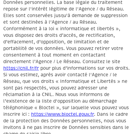
Données personnelles. La base légale du traitement
repose sur l'intérêt légitime de l'Agence / du Réseau.
Elles sont conservées jusqu'à demande de suppression
et sont destinées à l'Agence / au Réseau.
Conformément à la loi « informatique et libertés »,
vous disposez des droits d’accès, de rectification,
d’effacement, d’opposition, de limitation et de
portabilité de vos données. Vous pouvez retirer votre
consentement à tout moment en contactant
directement l’Agence / Le Réseau. Consultez le site
https://cnil.fr/fr
pour plus d’informations sur vos droits.
Si vous estimez, après avoir contacté l'Agence / le
Réseau, que vos droits « Informatique et Libertés » ne
sont pas respectés, vous pouvez adresser une
réclamation à la CNIL. Nous vous informons de
l’existence de la liste d'opposition au démarchage
téléphonique « Bloctel », sur laquelle vous pouvez vous
inscrire ici :
https://www.bloctel.gouv.fr
. Dans le cadre
de la protection des Données personnelles, nous vous
invitons à ne pas inscrire de Données sensibles dans le
champ de saisie libre.