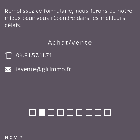
Remplissez ce formulaire, nous ferons de notre
mieux pour vous répondre dans les meilleurs
délais.
Achat/vente
04.91.57.11.71
lavente@gitimmo.fr
NOM *
TRAD_MELTEM_VOSCOORDON