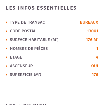
LES INFOS
ESSENTIELLES
TYPE DE TRANSAC
BUREAUX
Caractérisque
Valeurs
CODE POSTAL
13001
SURFACE HABITABLE (M²)
176 M²
NOMBRE DE PIÈCES
1
ETAGE
4
ASCENSEUR
OUI
SUPERFICIE (M²)
176