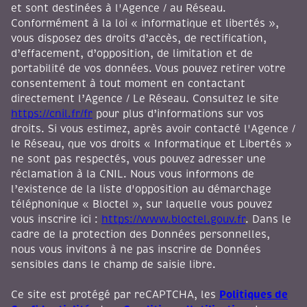
et sont destinées à l'Agence / au Réseau.
Conformément à la loi « informatique et libertés »,
vous disposez des droits d’accès, de rectification,
d’effacement, d’opposition, de limitation et de
portabilité de vos données. Vous pouvez retirer votre
consentement à tout moment en contactant
directement l’Agence / Le Réseau. Consultez le site
https://cnil.fr/fr
pour plus d’informations sur vos
droits. Si vous estimez, après avoir contacté l'Agence /
le Réseau, que vos droits « Informatique et Libertés »
ne sont pas respectés, vous pouvez adresser une
réclamation à la CNIL. Nous vous informons de
l’existence de la liste d'opposition au démarchage
téléphonique « Bloctel », sur laquelle vous pouvez
vous inscrire ici :
https://www.bloctel.gouv.fr
. Dans le
cadre de la protection des Données personnelles,
nous vous invitons à ne pas inscrire de Données
sensibles dans le champ de saisie libre.
Politiques de
Ce site est protégé par reCAPTCHA, les