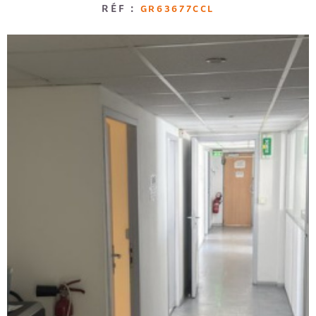
RÉF :
GR63677CCL