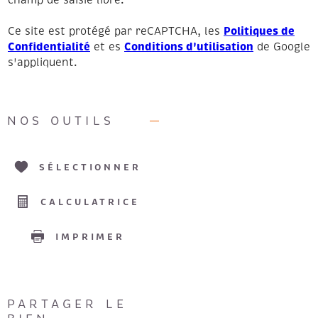
Politiques de
Ce site est protégé par reCAPTCHA, les
Confidentialité
Conditions d'utilisation
et es
de Google
s'appliquent.
NOS OUTILS
SÉLECTIONNER
CALCULATRICE
IMPRIMER
PARTAGER LE