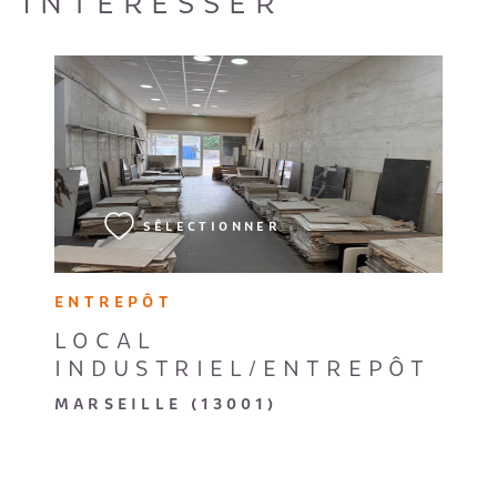
INTÉRESSER
VOIR LE BIEN
SÉLECTIONNER
ENTREPÔT
LOCAL
INDUSTRIEL/ENTREPÔT
MARSEILLE (13001)