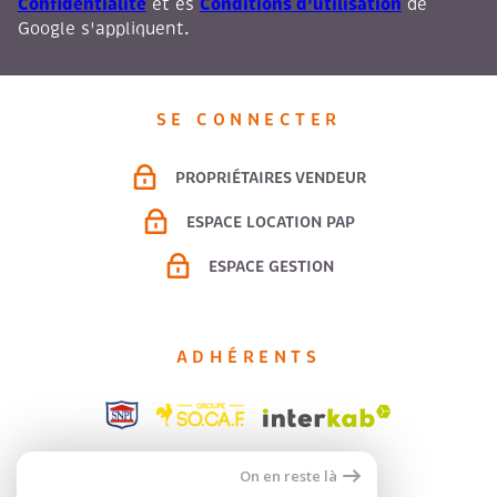
Confidentialité
Conditions d'utilisation
et es
de
Google s'appliquent.
SE CONNECTER
PROPRIÉTAIRES VENDEUR
ESPACE LOCATION PAP
ESPACE GESTION
ADHÉRENTS
On en reste là