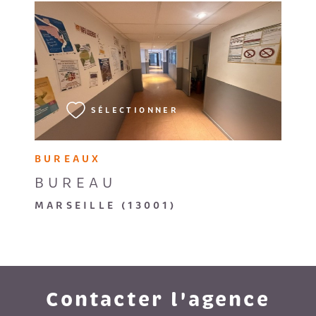
VOIR LE BIEN
SÉLECTIONNER
BUREAUX
BUREAU
MARSEILLE (13001)
Contacter l'agence