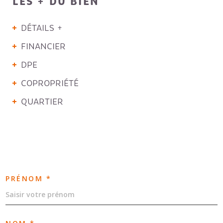
LES + DU BIEN
DÉTAILS +
FINANCIER
DPE
COPROPRIÉTÉ
QUARTIER
PRÉNOM *