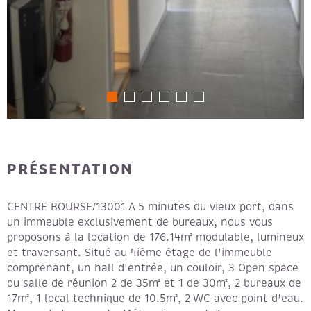
PRÉSENTATION
CENTRE BOURSE/13001 A 5 minutes du vieux port, dans
un immeuble exclusivement de bureaux, nous vous
proposons à la location de 176.14m² modulable, lumineux
et traversant. Situé au 4ième étage de l'immeuble
comprenant, un hall d'entrée, un couloir, 3 Open space
ou salle de réunion 2 de 35m² et 1 de 30m², 2 bureaux de
17m², 1 local technique de 10.5m², 2 WC avec point d'eau.