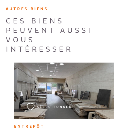
AUTRES BIENS
CES BIENS
PEUVENT AUSSI
VOUS
INTÉRESSER
VOIR LE BIEN
SÉLECTIONNER
ENTREPÔT