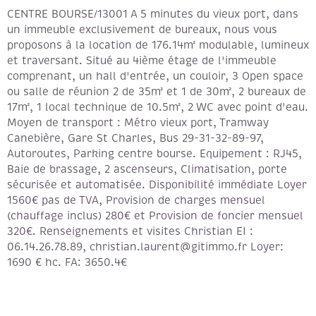
CENTRE BOURSE/13001 A 5 minutes du vieux port, dans
un immeuble exclusivement de bureaux, nous vous
proposons à la location de 176.14m² modulable, lumineux
et traversant. Situé au 4ième étage de l'immeuble
comprenant, un hall d'entrée, un couloir, 3 Open space
ou salle de réunion 2 de 35m² et 1 de 30m², 2 bureaux de
17m², 1 local technique de 10.5m², 2 WC avec point d'eau.
Moyen de transport : Métro vieux port, Tramway
Canebière, Gare St Charles, Bus 29-31-32-89-97,
Autoroutes, Parking centre bourse. Equipement : RJ45,
Baie de brassage, 2 ascenseurs, Climatisation, porte
sécurisée et automatisée. Disponibilité immédiate Loyer
1560€ pas de TVA, Provision de charges mensuel
(chauffage inclus) 280€ et Provision de foncier mensuel
320€. Renseignements et visites Christian EI :
06.14.26.78.89, christian.laurent@gitimmo.fr Loyer:
1690 € hc. FA: 3650.4€