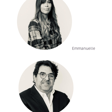
Loggia
Jardin
RECRUTE
RECHERCHER
AVIS CLI
Emmanuelle