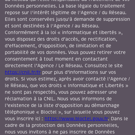
Données personnelles. La base légale du traitement
repose sur l'intérêt légitime de l'Agence / du Réseau.
Elles sont conservées jusqu'à demande de suppression
et sont destinées à l'Agence / au Réseau.
Conformément à la loi « informatique et libertés »,
vous disposez des droits d’accès, de rectification,
d’effacement, d’opposition, de limitation et de
portabilité de vos données. Vous pouvez retirer votre
consentement à tout moment en contactant
directement l’Agence / Le Réseau. Consultez le site
https://cnil.fr/fr
pour plus d’informations sur vos
droits. Si vous estimez, après avoir contacté l'Agence /
le Réseau, que vos droits « Informatique et Libertés »
ne sont pas respectés, vous pouvez adresser une
réclamation à la CNIL. Nous vous informons de
l’existence de la liste d'opposition au démarchage
téléphonique « Bloctel », sur laquelle vous pouvez
vous inscrire ici :
https://www.bloctel.gouv.fr
. Dans le
cadre de la protection des Données personnelles,
nous vous invitons à ne pas inscrire de Données