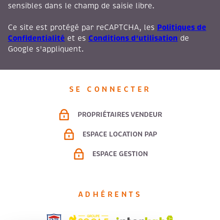
sensibles dans le champ de saisie libre.
Politiques de
Ce site est protégé par reCAPTCHA, les
Confidentialité
Conditions d'utilisation
et es
de
Google s'appliquent.
SE CONNECTER
PROPRIÉTAIRES VENDEUR
ESPACE LOCATION PAP
ESPACE GESTION
ADHÉRENTS